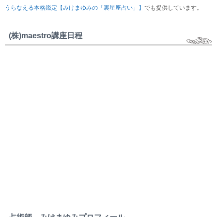
うらなえる本格鑑定【みけまゆみの「裏星座占い」】
でも提供しています。
(株)maestro講座日程