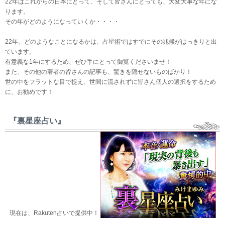
22年はこれからの日本にとって、そして皆さんにとっても、大変大事な年にな
ります。
その年がどのようになっていくか・・・・
22年、どのようなことになるかは、占星術ではすでにその兆候がはっきりと出
ています。
有意義な1年にするため、ぜひ手にとって御覧くださいませ！
また、その他の著者の皆さんの記事も、驚きを隠せないものばかり！
世の中をフラットな目で捉え、世間に流されずに皆さん個人の選択をするため
に、お勧めです！
『裏星座占い』
現在は、Rakuten占いで提供中！