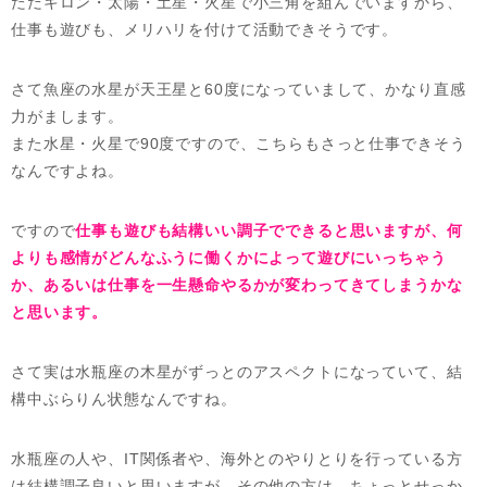
ただキロン・太陽・土星・火星で小三角を組んでいますから、
仕事も遊びも、メリハリを付けて活動できそうです。
さて魚座の水星が天王星と60度になっていまして、かなり直感
力がまします。
また水星・火星で90度ですので、こちらもさっと仕事できそう
なんですよね。
ですので
仕事も遊びも結構いい調子でできると思いますが、何
よりも感情がどんなふうに働くかによって遊びにいっちゃう
か、あるいは仕事を一生懸命やるかが変わってきてしまうかな
と思います。
さて実は水瓶座の木星がずっとのアスペクトになっていて、結
構中ぶらりん状態なんですね。
水瓶座の人や、IT関係者や、海外とのやりとりを行っている方
は結構調子良いと思いますが、その他の方は、ちょっとせっか