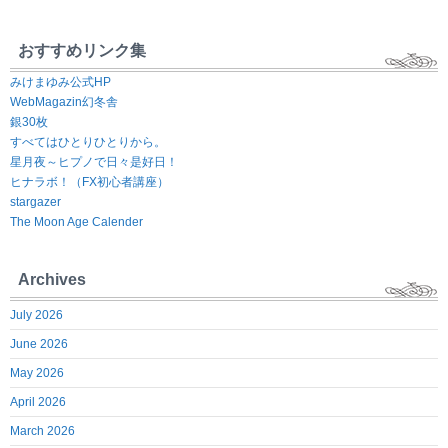
おすすめリンク集
みけまゆみ公式HP
WebMagazin幻冬舎
銀30枚
すべてはひとりひとりから。
星月夜～ヒプノで日々是好日！
ヒナラボ！（FX初心者講座）
stargazer
The Moon Age Calender
Archives
July 2026
June 2026
May 2026
April 2026
March 2026