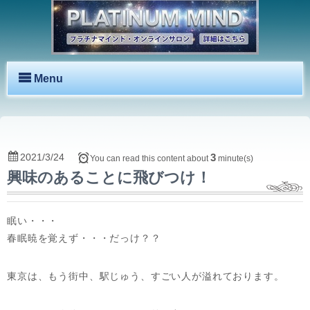
Menu
2021/3/24
3
You can read this content about
minute(s)
興味のあることに飛びつけ！
眠い・・・
春眠暁を覚えず・・・だっけ？？
東京は、もう街中、駅じゅう、すごい人が溢れております。