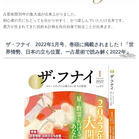
占星術歴30年の集大成が出来上がりました。
初心者の方にもとっても分かりやすく、かつ楽しんでいただける本です。
貴方が生まれてきた目的＆計画を自分自身で知ることが出来ます。
ザ・フナイ 2022年1月号、巻頭に掲載されました！「世
界情勢、日本の立ち位置、ー占星術で読み解く2022年」