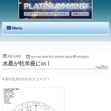
Menu
2021/4/5
4
You can read this content about
minute(s)
水星が牡羊座にin！
4月5日(月)のホロスコープ！