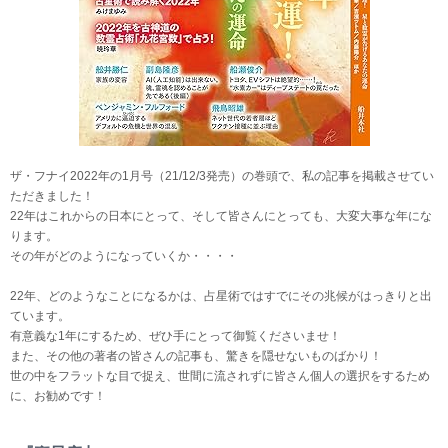
ザ・フナイ2022年の1月号（21/12/3発売）の巻頭で、私の記事を掲載させてい
ただきました！
22年はこれからの日本にとって、そして皆さんにとっても、大変大事な年にな
ります。
その年がどのようになっていくか・・・・
22年、どのようなことになるかは、占星術ではすでにその兆候がはっきりと出
ています。
有意義な1年にするため、ぜひ手にとって御覧くださいませ！
また、その他の著者の皆さんの記事も、驚きを隠せないものばかり！
世の中をフラットな目で捉え、世間に流されずに皆さん個人の選択をするため
に、お勧めです！