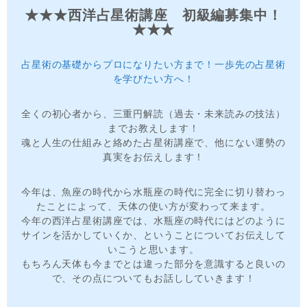
★★★西洋占星術講座 初級編募集中！
★★★
占星術の基礎からプロになりたい方まで！一歩先の占星術
を学びたい方へ！
全くの初心者から、三重円解読（過去・未来読みの技法）
までお教えします！
魂と人生の仕組みと絡めた占星術講座で、他にない運勢の
真実をお伝えします！
今年は、魚座の時代から水瓶座の時代に完全に切り替わっ
たことによって、天体の使い方が変わって来ます。
今年の西洋占星術講座では、水瓶座の時代にはどのように
サインを活かしていくか、ということについてお伝えして
いこうと思います。
もちろん天体も今までとは違った部分を意識すると良いの
で、その点についてもお話ししていきます！