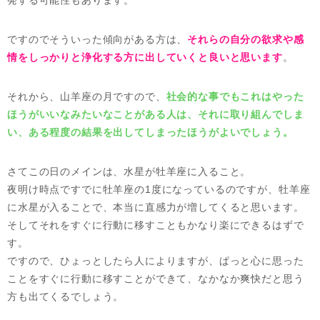
発する可能性もあります。
ですのでそういった傾向がある方は、
それらの自分の欲求や感
情をしっかりと浄化する方に出していくと良いと思います
。
それから、山羊座の月ですので、
社会的な事でもこれはやった
ほうがいいなみたいなことがある人は、それに取り組んでしま
い、ある程度の結果を出してしまったほうがよいでしょう。
さてこの日のメインは、水星が牡羊座に入ること。
夜明け時点ですでに牡羊座の1度になっているのですが、牡羊座
に水星が入ることで、本当に直感力が増してくると思います。
そしてそれをすぐに行動に移すこともかなり楽にできるはずで
す。
ですので、ひょっとしたら人によりますが、ぱっと心に思った
ことをすぐに行動に移すことができて、なかなか爽快だと思う
方も出てくるでしょう。