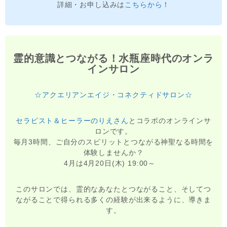
詳細・お申し込みは
こちらから
！
霊的意識とつながる！水瓶座時代のオンラ
インサロン
☆アクエリアンエイジ・コネクティドサロン☆
セラピスト＆ヒーラーのりえさん
とコラボのオンラインサ
ロンです。
毎月3時間、ご自分のスピリットとつながる神聖なる時間を
体験しませんか？
4月は4月20日(木) 19:00～
このサロンでは、霊的なあなたとつながること、そしてつ
ながることで得られる多くの経験が出来るように、導きま
す。