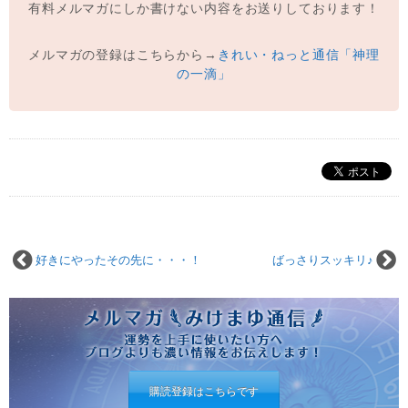
有料メルマガにしか書けない内容をお送りしております！
メルマガの登録はこちらから→
きれい・ねっと通信「神理
の一滴」
好きにやったその先に・・・！
ばっさりスッキリ♪
購読登録はこちらです