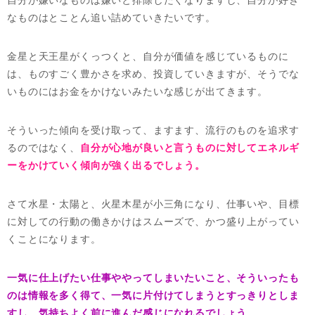
自分が嫌いなものは嫌いと排除したくなりますし、自分が好き
なものはとことん追い詰めていきたいです。
金星と天王星がくっつくと、自分が価値を感じているものに
は、ものすごく豊かさを求め、投資していきますが、そうでな
いものにはお金をかけないみたいな感じが出てきます。
そういった傾向を受け取って、ますます、流行のものを追求す
るのではなく、
自分が心地が良いと言うものに対してエネルギ
ーをかけていく傾向が強く出るでしょう。
さて水星・太陽と、火星木星が小三角になり、仕事いや、目標
に対しての行動の働きかけはスムーズで、かつ盛り上がってい
くことになります。
一気に仕上げたい仕事ややってしまいたいこと、そういったも
のは情報を多く得て、一気に片付けてしまうとすっきりとしま
すし、気持ちよく前に進んだ感じになれるでしょう。