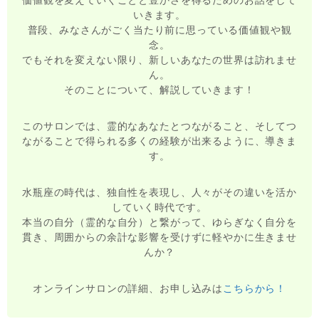
価値観を変えていくことと豊かさを得るためのお話をして
いきます。
普段、みなさんがごく当たり前に思っている価値観や観
念。
でもそれを変えない限り、新しいあなたの世界は訪れませ
ん。
そのことについて、解説していきます！
このサロンでは、霊的なあなたとつながること、そしてつ
ながることで得られる多くの経験が出来るように、導きま
す。
水瓶座の時代は、独自性を表現し、人々がその違いを活か
していく時代です。
本当の自分（霊的な自分）と繋がって、ゆらぎなく自分を
貫き、周囲からの余計な影響を受けずに軽やかに生きませ
んか？
オンラインサロンの詳細、お申し込みは
こちらから！