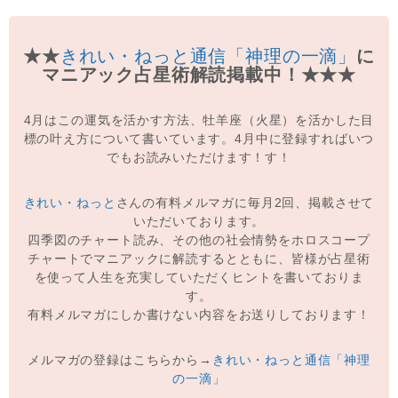
★★
きれい・ねっと通信「神理の一滴」
に
マニアック占星術解読掲載中！★★★
4月はこの運気を活かす方法、牡羊座（火星）を活かした目
標の叶え方について書いています。4月中に登録すればいつ
でもお読みいただけます！す！
きれい・ねっと
さんの有料メルマガに毎月2回、掲載させて
いただいております。
四季図のチャート読み、その他の社会情勢をホロスコープ
チャートでマニアックに解読するとともに、皆様が占星術
を使って人生を充実していただくヒントを書いておりま
す。
有料メルマガにしか書けない内容をお送りしております！
メルマガの登録はこちらから→
きれい・ねっと通信「神理
の一滴」