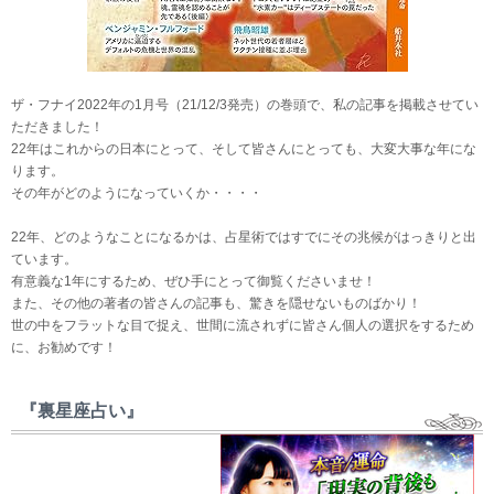
ザ・フナイ2022年の1月号（21/12/3発売）の巻頭で、私の記事を掲載させてい
ただきました！
22年はこれからの日本にとって、そして皆さんにとっても、大変大事な年にな
ります。
その年がどのようになっていくか・・・・
22年、どのようなことになるかは、占星術ではすでにその兆候がはっきりと出
ています。
有意義な1年にするため、ぜひ手にとって御覧くださいませ！
また、その他の著者の皆さんの記事も、驚きを隠せないものばかり！
世の中をフラットな目で捉え、世間に流されずに皆さん個人の選択をするため
に、お勧めです！
『裏星座占い』