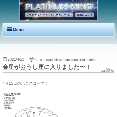
Menu
2021/4/15
5
You can read this content about
minute(s)
金星がおうし座に入りました〜！
4月15日のホロスコープ！