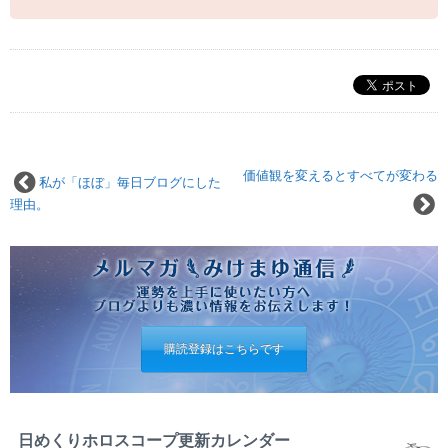
価値観を変えるとすべてが変わる
私が「ほぼ」毎日ブログにした
理由。
購読登録はこちらです
日めくりホロスコープ更新カレンダー