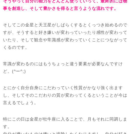
そうやって自分の能力をどんどん使っていって、最終的には物
事を創造し、そして豊かさを得ると言うような流れです。
そしてこの金星と天王星がしばらくするとくっつき始めるので
すが、そうすると好き嫌いが変わっていったり感性が変わって
いたり、そして観念や常識感が変わっていくことにつながって
くるのです。
常識が変わるのにはもうちょっと違う要素が必要なんですけ
ど。(^ー^;)
とにかく自分自身にこだわっていく性質がかなり強く出ます
し、そしてそのこだわりの質が変わってくるということが今は
言えるでしょう。
特にこの日は金星が牡牛座に入ることで、月もそれに同調しま
す。