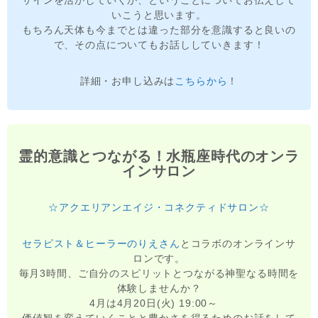
サインを活かしていくか、ということについてお伝えして
いこうと思います。
もちろん天体も今までとは違った部分を意識すると良いの
で、その点についてもお話ししていきます！
詳細・お申し込みは
こちらから
！
霊的意識とつながる！水瓶座時代のオンラ
インサロン
☆アクエリアンエイジ・コネクティドサロン☆
セラピスト＆ヒーラーのりえさん
とコラボのオンラインサ
ロンです。
毎月3時間、ご自分のスピリットとつながる神聖なる時間を
体験しませんか？
4月は4月20日(火) 19:00～