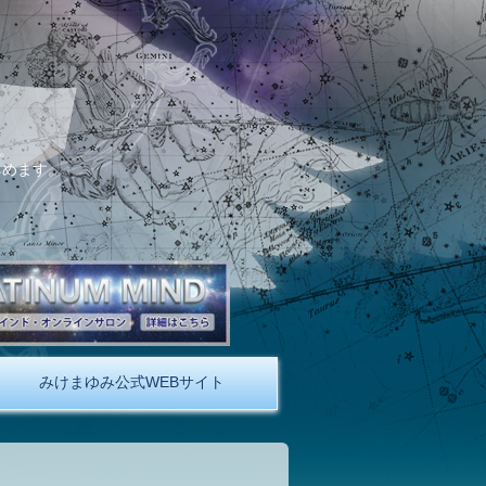
。
しめます。
みけまゆみ公式WEBサイト