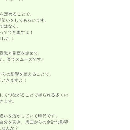
識を定めることで、
手伝いをしてもらいます。
ではなく、
ってできますよ！
ました！
意識と目標を定めて、
が、楽でスムーズです♪
からの影響を整えることで、
ていきますよ！
してつながることで得られる多くの
きます。
違いを活かしていく時代です。
自分を貫き、周囲からの余計な影響
ませんか？