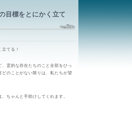
)
の目標をとにかく立て
く立てる！
ど、霊的な存在たちのこと全部をひっ
ぽどのことがない限りは、私たちが望
は、ちゃんと手助けしてくれます。