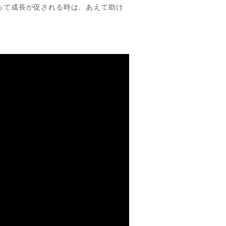
って成長が促される時は、あえて助け