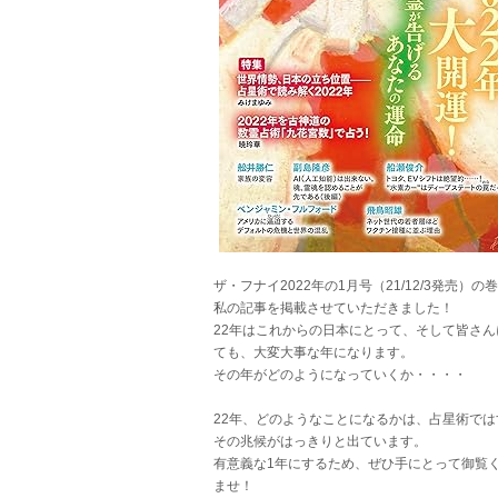
ザ・フナイ2022年の1月号（21/12/3発売）の
私の記事を掲載させていただきました！
22年はこれからの日本にとって、そして皆さん
ても、大変大事な年になります。
その年がどのようになっていくか・・・・
22年、どのようなことになるかは、占星術では
その兆候がはっきりと出ています。
有意義な1年にするため、ぜひ手にとって御覧
ませ！