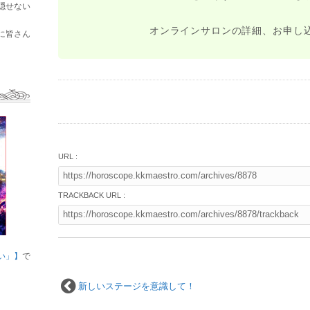
隠せない
オンラインサロンの詳細、お申し
に皆さん
URL :
TRACKBACK URL :
い」】
で
新しいステージを意識して！