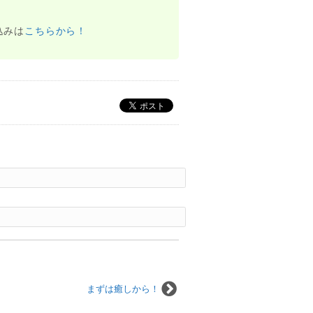
込みは
こちらから！
まずは癒しから！