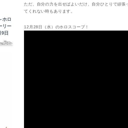
ただ、自分の力を出せばよいだけ、自分ひとりで頑張
てくれない時もあります。
～ホロ
ーリー
12月28日（水）のホロスコープ！
月9日