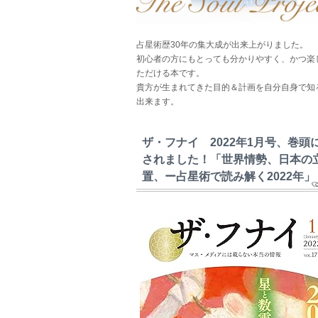
占星術歴30年の集大成が出来上がりました。
初心者の方にもとっても分かりやすく、かつ楽
ただける本です。
貴方が生まれてきた目的＆計画を自分自身で知
出来ます。
ザ・フナイ 2022年1月号、巻頭
されました！「世界情勢、日本の
置、ー占星術で読み解く2022年」