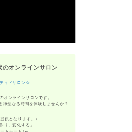
代のオンラインサロン
ティドサロン☆
のオンラインサロンです。
がる神聖なる時間を体験しませんか？
画提供となります。）
作り、変化する」
ートモード♪～