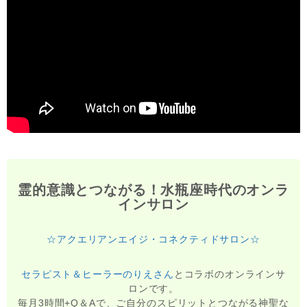
霊的意識とつながる！水瓶座時代のオンラ
インサロン
☆アクエリアンエイジ・コネクティドサロン☆
セラピスト＆ヒーラーのりえさん
とコラボのオンラインサ
ロンです。
毎月3時間+Q＆Aで、ご自分のスピリットとつながる神聖な