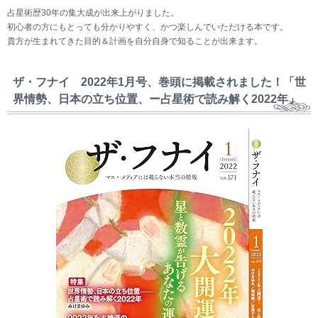
占星術歴30年の集大成が出来上がりました。
初心者の方にもとっても分かりやすく、かつ楽しんでいただける本です。
貴方が生まれてきた目的＆計画を自分自身で知ることが出来ます。
ザ・フナイ 2022年1月号、巻頭に掲載されました！「世
界情勢、日本の立ち位置、ー占星術で読み解く2022年」