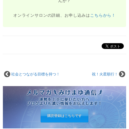
んか？
オンラインサロンの詳細、お申し込みは
こちらから！
社会とつながる目標を持つ！
祝！火星順行！
購読登録はこちらです