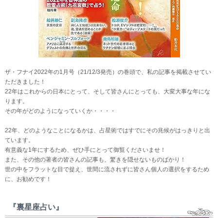
ザ・フナイ2022年の1月号（21/12/3発売）の巻頭で、私の記事を掲載させてい
ただきました！
22年はこれからの日本にとって、そして皆さんにとっても、大変大事な年にな
ります。
その年がどのようになっていくか・・・・
22年、どのようなことになるかは、占星術ではすでにその兆候がはっきりと出
ています。
有意義な1年にするため、ぜひ手にとって御覧くださいませ！
また、その他の著者の皆さんの記事も、驚きを隠せないものばかり！
世の中をフラットな目で捉え、世間に流されずに皆さん個人の選択をするため
に、お勧めです！
『裏星座占い』