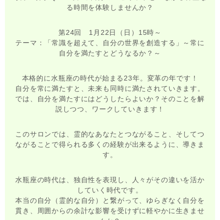
る時間を体験しませんか？
第24回 1月22日（日）15時～
テーマ：「常識を超えて、自分の世界を創造する」～常に
自分を満たすとどうなるか？～
本格的に水瓶座の時代が始まる23年。変革の年です！
自分を常に満たすと、未来も同時に満たされていきます。
では、自分を満たすにはどうしたらよいか？そのことを解
説しつつ、ワークしていきます！
このサロンでは、霊的なあなたとつながること、そしてつ
ながることで得られる多くの経験が出来るように、導きま
す。
水瓶座の時代は、独自性を表現し、人々がその違いを活か
していく時代です。
本当の自分（霊的な自分）と繋がって、ゆらぎなく自分を
貫き、周囲からの余計な影響を受けずに軽やかに生きませ