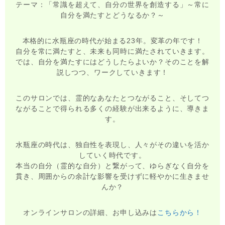
テーマ：「常識を超えて、自分の世界を創造する」～常に
自分を満たすとどうなるか？～
本格的に水瓶座の時代が始まる23年。変革の年です！
自分を常に満たすと、未来も同時に満たされていきます。
では、自分を満たすにはどうしたらよいか？そのことを解
説しつつ、ワークしていきます！
このサロンでは、霊的なあなたとつながること、そしてつ
ながることで得られる多くの経験が出来るように、導きま
す。
水瓶座の時代は、独自性を表現し、人々がその違いを活か
していく時代です。
本当の自分（霊的な自分）と繋がって、ゆらぎなく自分を
貫き、周囲からの余計な影響を受けずに軽やかに生きませ
んか？
オンラインサロンの詳細、お申し込みは
こちらから！