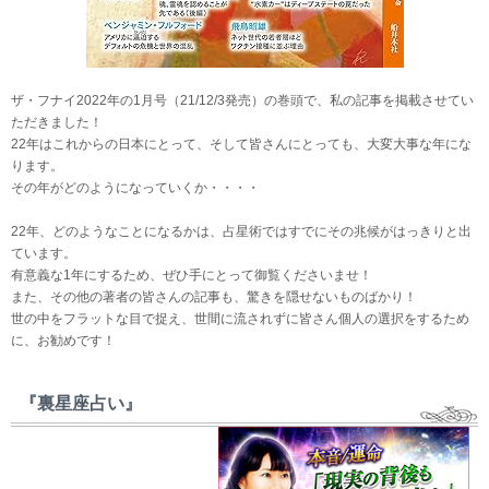
ザ・フナイ2022年の1月号（21/12/3発売）の巻頭で、私の記事を掲載させてい
ただきました！
22年はこれからの日本にとって、そして皆さんにとっても、大変大事な年にな
ります。
その年がどのようになっていくか・・・・
22年、どのようなことになるかは、占星術ではすでにその兆候がはっきりと出
ています。
有意義な1年にするため、ぜひ手にとって御覧くださいませ！
また、その他の著者の皆さんの記事も、驚きを隠せないものばかり！
世の中をフラットな目で捉え、世間に流されずに皆さん個人の選択をするため
に、お勧めです！
『裏星座占い』