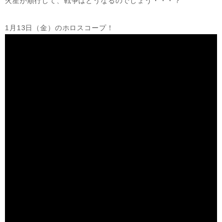
火星が順行して、戦争はどうなるのでしょう・・・？
1月13日（金）のホロスコープ！