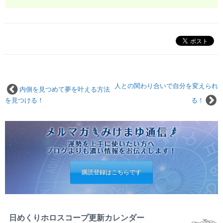
人との関わり合いで自分を変えられ
内側を見つめて夢を叶える方法
を見つける！
る！
購読登録はこちらです
日めくりホロスコープ更新カレンダー