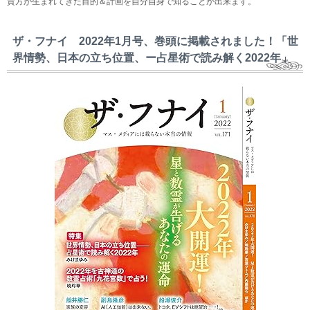
貴方が生まれてきた目的＆計画を自分自身で知ることが出来ます。
ザ・フナイ 2022年1月号、巻頭に掲載されました！「世
界情勢、日本の立ち位置、ー占星術で読み解く2022年」