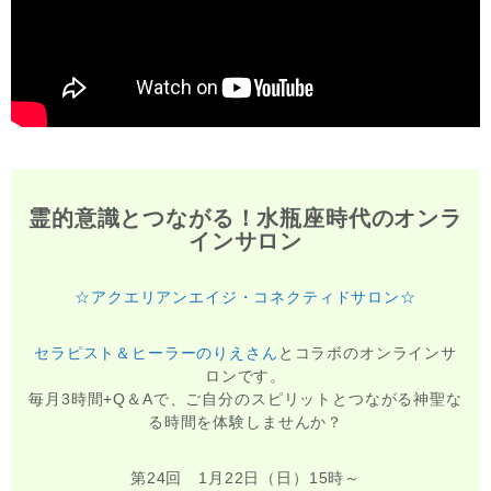
霊的意識とつながる！水瓶座時代のオンラ
インサロン
☆アクエリアンエイジ・コネクティドサロン☆
セラピスト＆ヒーラーのりえさん
とコラボのオンラインサ
ロンです。
毎月3時間+Q＆Aで、ご自分のスピリットとつながる神聖な
る時間を体験しませんか？
第24回 1月22日（日）15時～