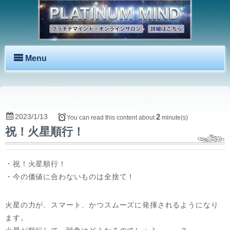
Menu
2023/1/13
2
You can read this content about
minute(s)
祝！火星順行！
・祝！火星順行！
・今の価値に合わないものは全捨て！
火星の力が、スマート、かつスムーズに発揮されるようになり
ます。