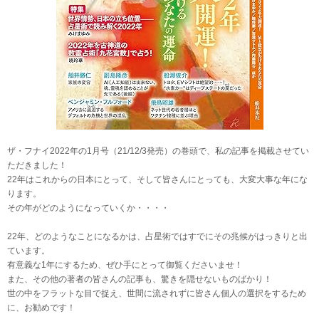
ザ・フナイ2022年の1月号（21/12/3発売）の巻頭で、私の記事を掲載させてい
ただきました！
22年はこれからの日本にとって、そして皆さんにとっても、大変大事な年にな
ります。
その年がどのようになっていくか・・・・
22年、どのようなことになるかは、占星術ではすでにその兆候がはっきりと出
ています。
有意義な1年にするため、ぜひ手にとって御覧くださいませ！
また、その他の著者の皆さんの記事も、驚きを隠せないものばかり！
世の中をフラットな目で捉え、世間に流されずに皆さん個人の選択をするため
に、お勧めです！