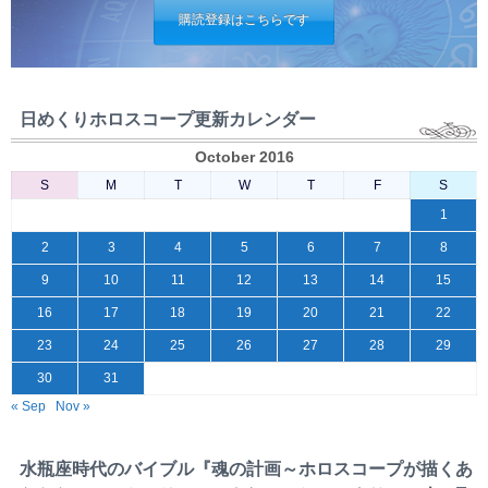
購読登録はこちらです
日めくりホロスコープ更新カレンダー
October 2016
S
M
T
W
T
F
S
1
2
3
4
5
6
7
8
9
10
11
12
13
14
15
16
17
18
19
20
21
22
23
24
25
26
27
28
29
30
31
« Sep
Nov »
水瓶座時代のバイブル『魂の計画～ホロスコープが描くあ