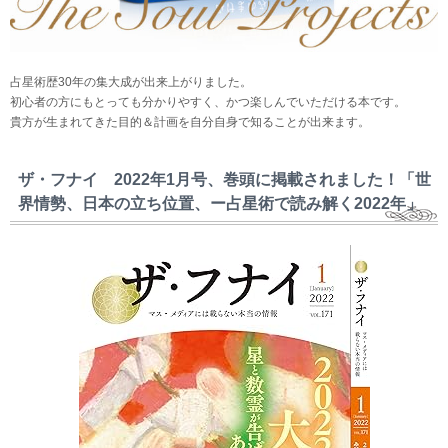
占星術歴30年の集大成が出来上がりました。
初心者の方にもとっても分かりやすく、かつ楽しんでいただける本です。
貴方が生まれてきた目的＆計画を自分自身で知ることが出来ます。
ザ・フナイ 2022年1月号、巻頭に掲載されました！「世
界情勢、日本の立ち位置、ー占星術で読み解く2022年」