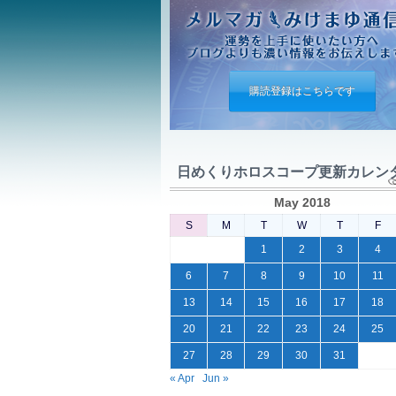
購読登録はこちらです
日めくりホロスコープ更新カレン
May 2018
S
M
T
W
T
F
1
2
3
4
6
7
8
9
10
11
13
14
15
16
17
18
20
21
22
23
24
25
27
28
29
30
31
« Apr
Jun »