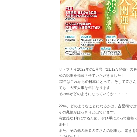
ザ・フナイ2022年の1月号（21/12/3発売）の
私の記事を掲載させていただきました！
22年はこれからの日本にとって、そして皆さん
ても、大変大事な年になります。
その年がどのようになっていくか・・・・
22年、どのようなことになるかは、占星術では
その兆候がはっきりと出ています。
有意義な1年にするため、ぜひ手にとって御覧
ませ！
また、その他の著者の皆さんの記事も、驚きを
ものばかり！