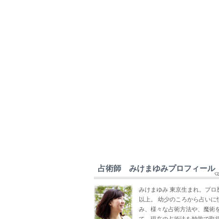
占術師 みけまゆみプロフィール
みけまゆみ 東京生まれ。プロ
以上。 幼少のころから占いに
み、様々な占術方法や、魔術
て、現在の占術法を独学で取得