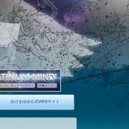
。
しめます。
みけまゆみ公式WEBサイト