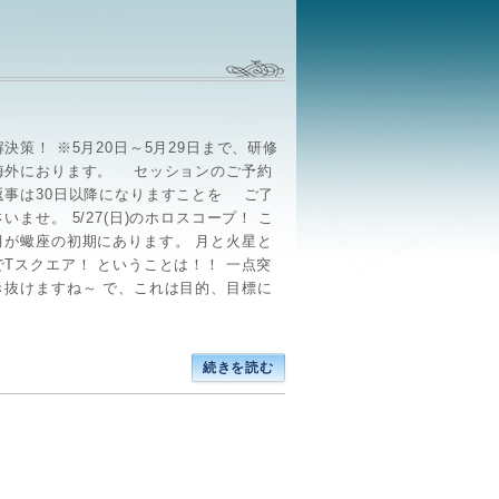
決策！ ※5月20日～5月29日まで、研修
海外におります。 セッションのご予約
返事は30日以降になりますことを ご了
いませ。 5/27(日)のホロスコープ！ こ
月が蠍座の初期にあります。 月と火星と
でTスクエア！ ということは！！ 一点突
き抜けますね～ で、これは目的、目標に
続きを読む