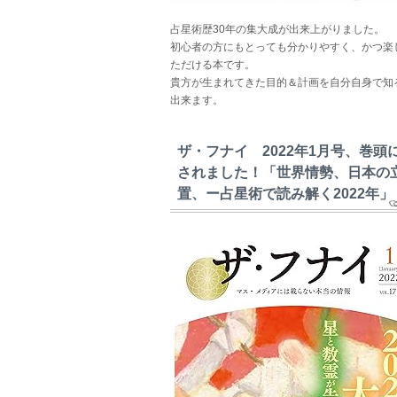
占星術歴30年の集大成が出来上がりました。
初心者の方にもとっても分かりやすく、かつ楽
ただける本です。
貴方が生まれてきた目的＆計画を自分自身で知
出来ます。
ザ・フナイ 2022年1月号、巻頭
されました！「世界情勢、日本の
置、ー占星術で読み解く2022年」