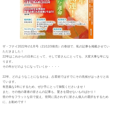
ザ・フナイ2022年の1月号（21/12/3発売）の巻頭で、私の記事を掲載させてい
ただきました！
22年はこれからの日本にとって、そして皆さんにとっても、大変大事な年にな
ります。
その年がどのようになっていくか・・・・
22年、どのようなことになるかは、占星術ではすでにその兆候がはっきりと出
ています。
有意義な1年にするため、ぜひ手にとって御覧くださいませ！
また、その他の著者の皆さんの記事も、驚きを隠せないものばかり！
世の中をフラットな目で捉え、世間に流されずに皆さん個人の選択をするため
に、お勧めです！