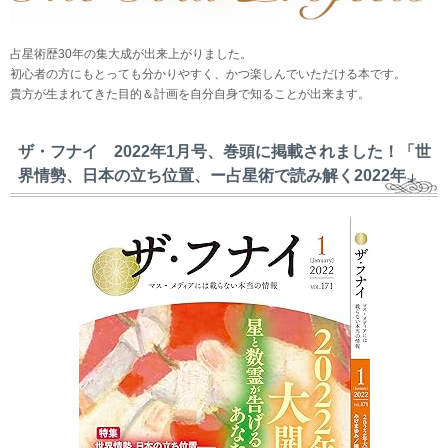
占星術歴30年の集大成が出来上がりました。
初心者の方にもとっても分かりやすく、かつ楽しんでいただける本です。
貴方が生まれてきた目的＆計画を自分自身で知ることが出来ます。
ザ・フナイ 2022年1月号、巻頭に掲載されました！「世
界情勢、日本の立ち位置、ー占星術で読み解く2022年」