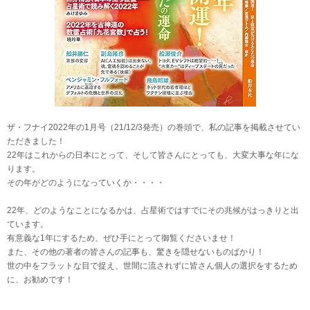
ザ・フナイ2022年の1月号（21/12/3発売）の巻頭で、私の記事を掲載させてい
ただきました！
22年はこれからの日本にとって、そして皆さんにとっても、大変大事な年にな
ります。
その年がどのようになっていくか・・・・
22年、どのようなことになるかは、占星術ではすでにその兆候がはっきりと出
ています。
有意義な1年にするため、ぜひ手にとって御覧くださいませ！
また、その他の著者の皆さんの記事も、驚きを隠せないものばかり！
世の中をフラットな目で捉え、世間に流されずに皆さん個人の選択をするため
に、お勧めです！