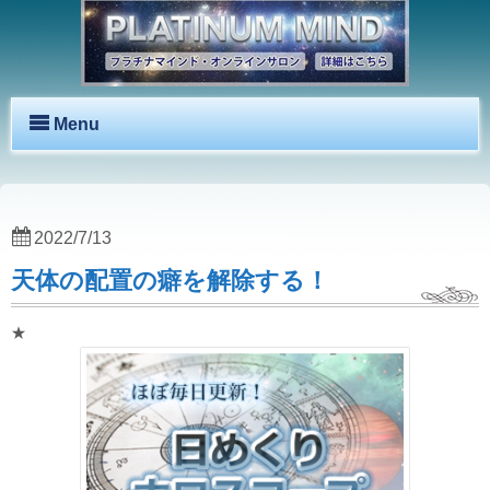
Menu
2022/7/13
天体の配置の癖を解除する！
★