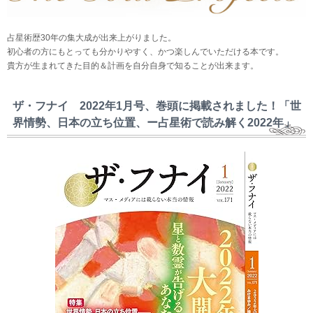
占星術歴30年の集大成が出来上がりました。
初心者の方にもとっても分かりやすく、かつ楽しんでいただける本です。
貴方が生まれてきた目的＆計画を自分自身で知ることが出来ます。
ザ・フナイ 2022年1月号、巻頭に掲載されました！「世
界情勢、日本の立ち位置、ー占星術で読み解く2022年」