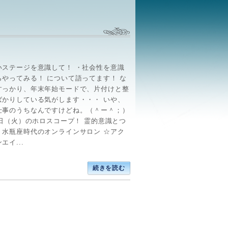
いステージを意識して！ ・社会性を意識
らやってみる！ について語ってます！ な
すっかり、年末年始モードで、片付けと整
ばかりしている気がします・・・ いや、
仕事のうちなんですけどね。（＾ー＾；）
7日（火）のホロスコープ！ 霊的意識とつ
！水瓶座時代のオンラインサロン ☆アク
エイ...
続きを読む