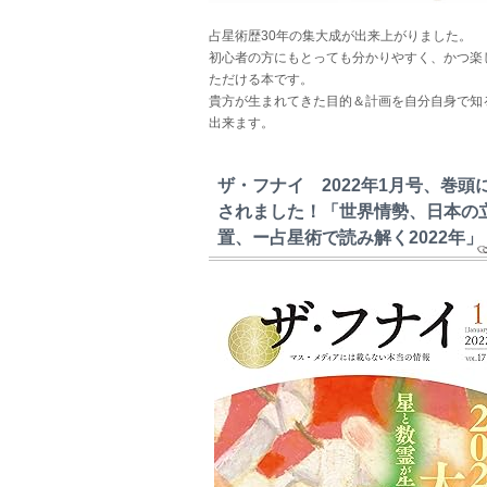
占星術歴30年の集大成が出来上がりました。
初心者の方にもとっても分かりやすく、かつ楽
ただける本です。
貴方が生まれてきた目的＆計画を自分自身で知
出来ます。
ザ・フナイ 2022年1月号、巻頭
されました！「世界情勢、日本の
置、ー占星術で読み解く2022年」