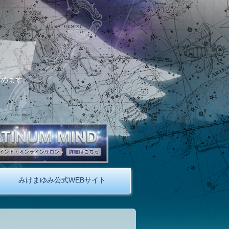
。
しめます。
みけまゆみ公式WEBサイト