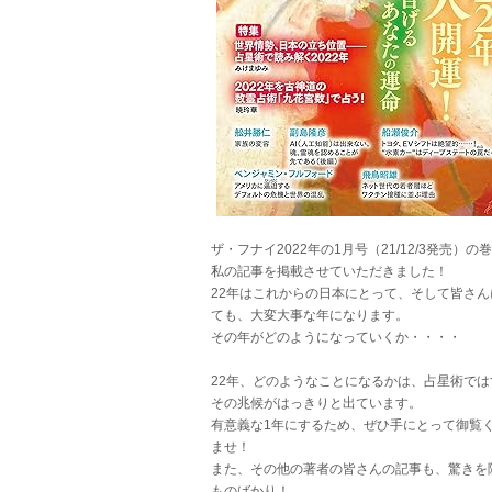
ザ・フナイ2022年の1月号（21/12/3発売）の
私の記事を掲載させていただきました！
22年はこれからの日本にとって、そして皆さん
ても、大変大事な年になります。
その年がどのようになっていくか・・・・
22年、どのようなことになるかは、占星術では
その兆候がはっきりと出ています。
有意義な1年にするため、ぜひ手にとって御覧
ませ！
また、その他の著者の皆さんの記事も、驚きを
ものばかり！