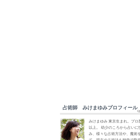
占術師 みけまゆみプロフィール
みけまゆみ 東京生まれ。プロ
以上。 幼少のころから占いに
み、様々な占術方法や、魔術
て、現在の占術法を独学で取得