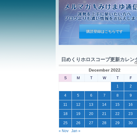
購読登録はこちらです
日めくりホロスコープ更新カレン
December 2022
S
M
T
W
T
F
1
2
4
5
6
7
8
9
11
12
13
14
15
16
18
19
20
21
22
23
25
26
27
28
29
30
« Nov
Jan »