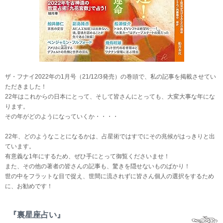
ザ・フナイ2022年の1月号（21/12/3発売）の巻頭で、私の記事を掲載させてい
ただきました！
22年はこれからの日本にとって、そして皆さんにとっても、大変大事な年にな
ります。
その年がどのようになっていくか・・・・
22年、どのようなことになるかは、占星術ではすでにその兆候がはっきりと出
ています。
有意義な1年にするため、ぜひ手にとって御覧くださいませ！
また、その他の著者の皆さんの記事も、驚きを隠せないものばかり！
世の中をフラットな目で捉え、世間に流されずに皆さん個人の選択をするため
に、お勧めです！
『裏星座占い』