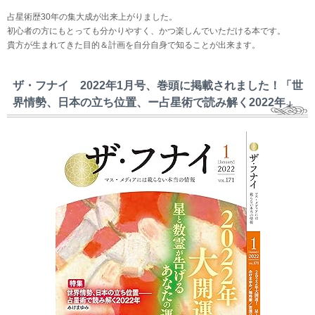
占星術歴30年の集大成が出来上がりました。
初心者の方にもとっても分かりやすく、かつ楽しんでいただける本です。
貴方が生まれてきた目的＆計画を自分自身で知ることが出来ます。
ザ・フナイ 2022年1月号、巻頭に掲載されました！「世
界情勢、日本の立ち位置、ー占星術で読み解く2022年」