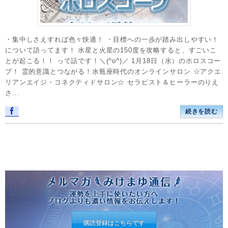
・集中しさえすれば色々快適！ ・目標への一歩が踏み出しやすい！
について語ってます！ 水星と火星の150度を攻略すると、すごいこ
とが起こる！！ って話です！＼(^o^)／ 1月18日（水）のホロスコー
プ！ 霊的意識とつながる！水瓶座時代のオンラインサロン ☆アクエ
リアンエイジ・コネクティドサロン☆ セラピスト＆ヒーラーのりえ
さ...
続きを読む
購読登録はこちらです