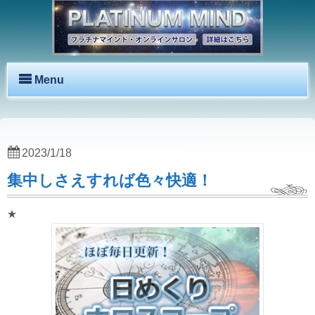
Menu
2023/1/18
集中しさえすれば色々快適！
★