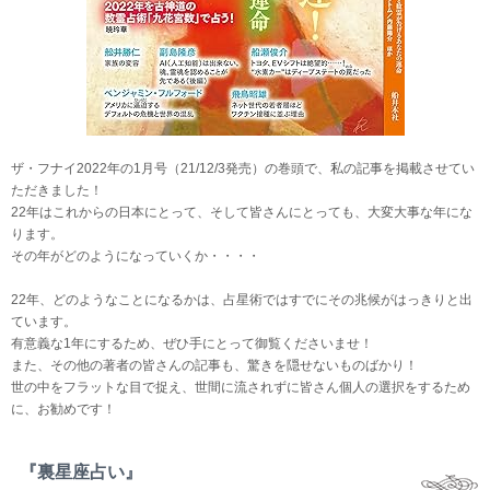
ザ・フナイ2022年の1月号（21/12/3発売）の巻頭で、私の記事を掲載させてい
ただきました！
22年はこれからの日本にとって、そして皆さんにとっても、大変大事な年にな
ります。
その年がどのようになっていくか・・・・
22年、どのようなことになるかは、占星術ではすでにその兆候がはっきりと出
ています。
有意義な1年にするため、ぜひ手にとって御覧くださいませ！
また、その他の著者の皆さんの記事も、驚きを隠せないものばかり！
世の中をフラットな目で捉え、世間に流されずに皆さん個人の選択をするため
に、お勧めです！
『裏星座占い』