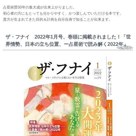
占星術歴30年の集大成が出来上がりました。
初心者の方にもとっても分かりやすく、かつ楽しんでいただける本です。
貴方が生まれてきた目的＆計画を自分自身で知ることが出来ます。
ザ・フナイ 2022年1月号、巻頭に掲載されました！「世
界情勢、日本の立ち位置、ー占星術で読み解く2022年」