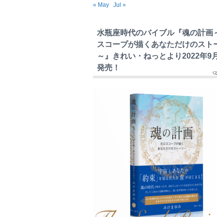
« May
Jul »
水瓶座時代のバイブル『魂の計画
スコープが描くあなただけのスト
～』きれい・ねっとより2022年9
発売！