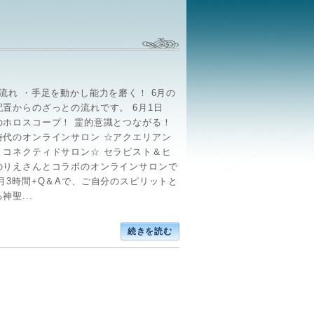
流れ ・手足を動かし能力を磨く！ 6月の
配置からのざっとの流れです。 6月1日
のホロスコープ！ 霊的意識とつながる！
時代のオンラインサロン ☆アクエリアン
・コネクティドサロン☆ セラピスト＆ヒ
のりえさんとコラボのオンラインサロンで
月3時間+Q＆Aで、ご自分のスピリットと
神聖...
続きを読む