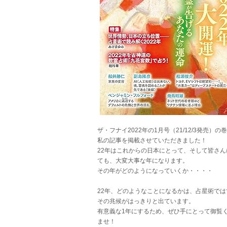
ザ・フナイ2022年の1月号（21/12/3発売）の
私の記事を掲載させていただきました！
22年はこれからの日本にとって、そして皆さん
ても、大変大事な年になります。
その年がどのようになっていくか・・・・
22年、どのようなことになるかは、占星術では
その兆候がはっきりと出ています。
有意義な1年にするため、ぜひ手にとって御覧
ませ！