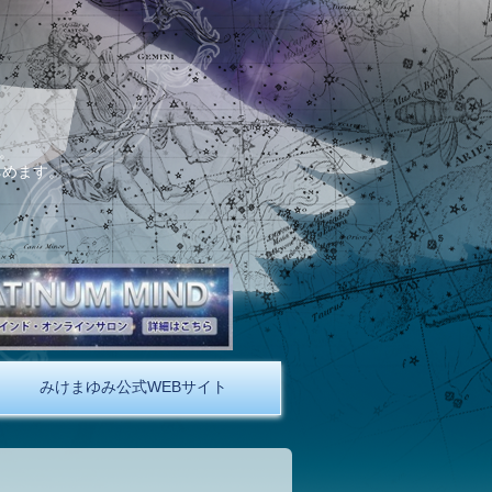
。
しめます。
みけまゆみ公式WEBサイト