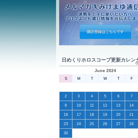
購読登録はこちらです
日めくりホロスコープ更新カレン
June 2024
S
M
T
W
T
F
2
3
4
5
6
7
9
10
11
12
13
14
16
17
18
19
20
21
23
24
25
26
27
28
30