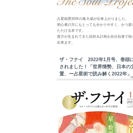
占星術歴30年の集大成が出来上がりました。
初心者の方にもとっても分かりやすく、かつ楽
ただける本です。
貴方が生まれてきた目的＆計画を自分自身で知
出来ます。
ザ・フナイ 2022年1月号、巻頭
されました！「世界情勢、日本の
置、ー占星術で読み解く2022年」