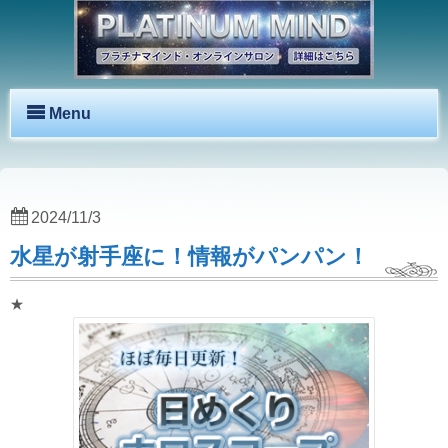
Menu
2024/11/3
水星が射手座に！情報がパンパン！
★