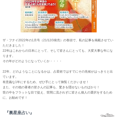
ザ・フナイ2022年の1月号（21/12/3発売）の巻頭で、私の記事を掲載させてい
ただきました！
22年はこれからの日本にとって、そして皆さんにとっても、大変大事な年にな
ります。
その年がどのようになっていくか・・・・
22年、どのようなことになるかは、占星術ではすでにその兆候がはっきりと出
ています。
有意義な1年にするため、ぜひ手にとって御覧くださいませ！
また、その他の著者の皆さんの記事も、驚きを隠せないものばかり！
世の中をフラットな目で捉え、世間に流されずに皆さん個人の選択をするため
に、お勧めです！
『裏星座占い』