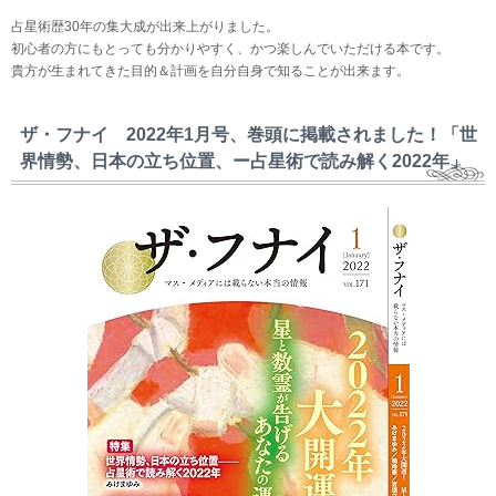
占星術歴30年の集大成が出来上がりました。
初心者の方にもとっても分かりやすく、かつ楽しんでいただける本です。
貴方が生まれてきた目的＆計画を自分自身で知ることが出来ます。
ザ・フナイ 2022年1月号、巻頭に掲載されました！「世
界情勢、日本の立ち位置、ー占星術で読み解く2022年」