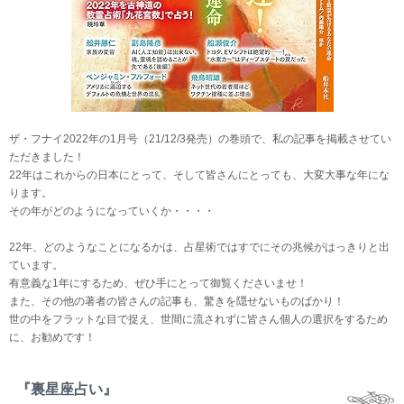
ザ・フナイ2022年の1月号（21/12/3発売）の巻頭で、私の記事を掲載させてい
ただきました！
22年はこれからの日本にとって、そして皆さんにとっても、大変大事な年にな
ります。
その年がどのようになっていくか・・・・
22年、どのようなことになるかは、占星術ではすでにその兆候がはっきりと出
ています。
有意義な1年にするため、ぜひ手にとって御覧くださいませ！
また、その他の著者の皆さんの記事も、驚きを隠せないものばかり！
世の中をフラットな目で捉え、世間に流されずに皆さん個人の選択をするため
に、お勧めです！
『裏星座占い』