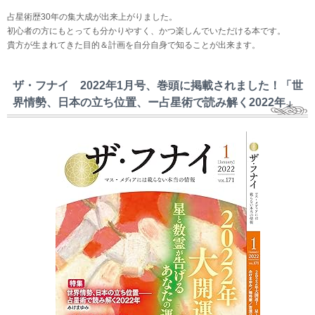
占星術歴30年の集大成が出来上がりました。
初心者の方にもとっても分かりやすく、かつ楽しんでいただける本です。
貴方が生まれてきた目的＆計画を自分自身で知ることが出来ます。
ザ・フナイ 2022年1月号、巻頭に掲載されました！「世
界情勢、日本の立ち位置、ー占星術で読み解く2022年」