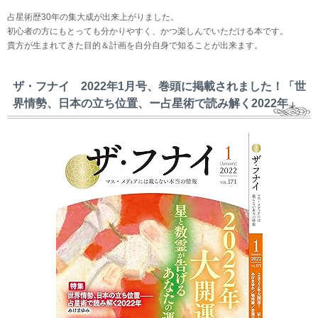
占星術歴30年の集大成が出来上がりました。
初心者の方にもとっても分かりやすく、かつ楽しんでいただける本です。
貴方が生まれてきた目的＆計画を自分自身で知ることが出来ます。
ザ・フナイ 2022年1月号、巻頭に掲載されました！「世
界情勢、日本の立ち位置、ー占星術で読み解く2022年」