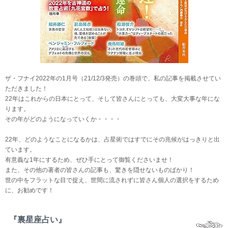
ザ・フナイ2022年の1月号（21/12/3発売）の巻頭で、私の記事を掲載させてい
ただきました！
22年はこれからの日本にとって、そして皆さんにとっても、大変大事な年にな
ります。
その年がどのようになっていくか・・・・
22年、どのようなことになるかは、占星術ではすでにその兆候がはっきりと出
ています。
有意義な1年にするため、ぜひ手にとって御覧くださいませ！
また、その他の著者の皆さんの記事も、驚きを隠せないものばかり！
世の中をフラットな目で捉え、世間に流されずに皆さん個人の選択をするため
に、お勧めです！
『裏星座占い』