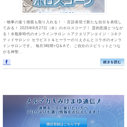
・物事の違う側面も取り入れる！ ・言語表現で新たな自分を表現し
てみる！ 2025年8月27日（水）のホロスコープ！ 霊的意識とつなが
る！水瓶座時代のオンラインサロン ☆アクエリアンエイジ・コネク
ティドサロン☆ セラピスト＆ヒーラーのりえさんとコラボのオンラ
インサロンです。 毎月3時間+Q＆Aで、ご自分のスピリットとつな
がる神聖...
続きを読む
購読登録はこちらです