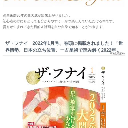
占星術歴30年の集大成が出来上がりました。
初心者の方にもとっても分かりやすく、かつ楽しんでいただける本です。
貴方が生まれてきた目的＆計画を自分自身で知ることが出来ます。
ザ・フナイ 2022年1月号、巻頭に掲載されました！「世
界情勢、日本の立ち位置、ー占星術で読み解く2022年」