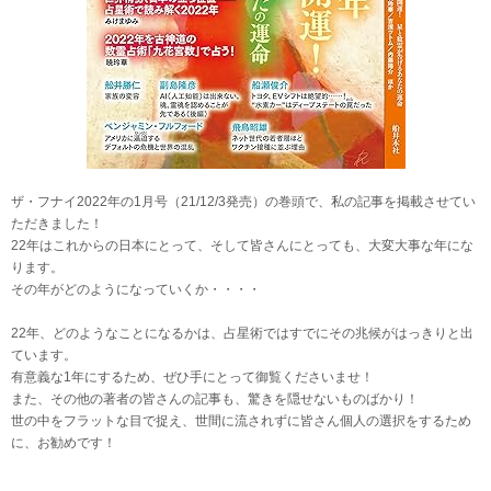
ザ・フナイ2022年の1月号（21/12/3発売）の巻頭で、私の記事を掲載させてい
ただきました！
22年はこれからの日本にとって、そして皆さんにとっても、大変大事な年にな
ります。
その年がどのようになっていくか・・・・
22年、どのようなことになるかは、占星術ではすでにその兆候がはっきりと出
ています。
有意義な1年にするため、ぜひ手にとって御覧くださいませ！
また、その他の著者の皆さんの記事も、驚きを隠せないものばかり！
世の中をフラットな目で捉え、世間に流されずに皆さん個人の選択をするため
に、お勧めです！