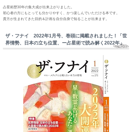
占星術歴30年の集大成が出来上がりました。
初心者の方にもとっても分かりやすく、かつ楽しんでいただける本です。
貴方が生まれてきた目的＆計画を自分自身で知ることが出来ます。
ザ・フナイ 2022年1月号、巻頭に掲載されました！「世
界情勢、日本の立ち位置、ー占星術で読み解く2022年」