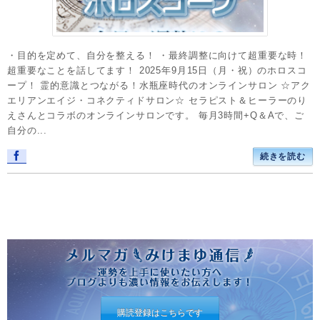
・目的を定めて、自分を整える！ ・最終調整に向けて超重要な時！
超重要なことを話してます！ 2025年9月15日（月・祝）のホロスコ
ープ！ 霊的意識とつながる！水瓶座時代のオンラインサロン ☆アク
エリアンエイジ・コネクティドサロン☆ セラピスト＆ヒーラーのり
えさんとコラボのオンラインサロンです。 毎月3時間+Q＆Aで、ご
自分の...
続きを読む
購読登録はこちらです