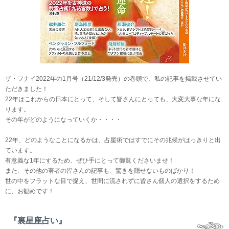
ザ・フナイ2022年の1月号（21/12/3発売）の巻頭で、私の記事を掲載させてい
ただきました！
22年はこれからの日本にとって、そして皆さんにとっても、大変大事な年にな
ります。
その年がどのようになっていくか・・・・
22年、どのようなことになるかは、占星術ではすでにその兆候がはっきりと出
ています。
有意義な1年にするため、ぜひ手にとって御覧くださいませ！
また、その他の著者の皆さんの記事も、驚きを隠せないものばかり！
世の中をフラットな目で捉え、世間に流されずに皆さん個人の選択をするため
に、お勧めです！
『裏星座占い』