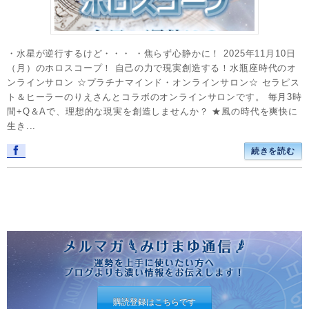
・水星が逆行するけど・・・ ・焦らず心静かに！ 2025年11月10日
（月）のホロスコープ！ 自己の力で現実創造する！水瓶座時代のオ
ンラインサロン ☆プラチナマインド・オンラインサロン☆ セラピス
ト＆ヒーラーのりえさんとコラボのオンラインサロンです。 毎月3時
間+Q＆Aで、理想的な現実を創造しませんか？ ★風の時代を爽快に
生き...
続きを読む
購読登録はこちらです