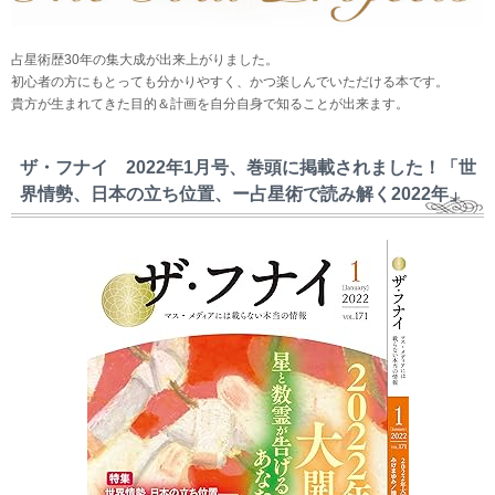
占星術歴30年の集大成が出来上がりました。
初心者の方にもとっても分かりやすく、かつ楽しんでいただける本です。
貴方が生まれてきた目的＆計画を自分自身で知ることが出来ます。
ザ・フナイ 2022年1月号、巻頭に掲載されました！「世
界情勢、日本の立ち位置、ー占星術で読み解く2022年」