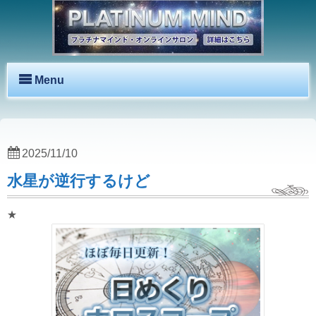
Menu
2025/11/10
水星が逆行するけど
★