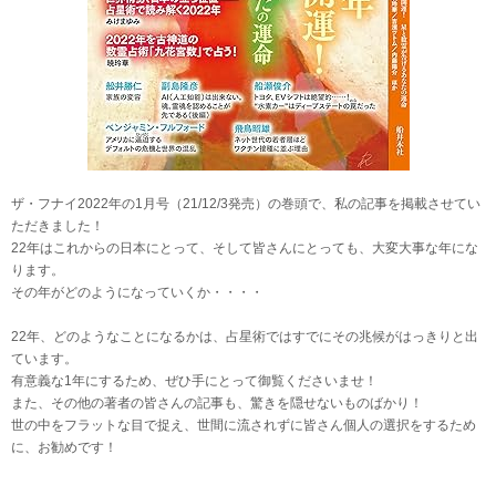
ザ・フナイ2022年の1月号（21/12/3発売）の巻頭で、私の記事を掲載させてい
ただきました！
22年はこれからの日本にとって、そして皆さんにとっても、大変大事な年にな
ります。
その年がどのようになっていくか・・・・
22年、どのようなことになるかは、占星術ではすでにその兆候がはっきりと出
ています。
有意義な1年にするため、ぜひ手にとって御覧くださいませ！
また、その他の著者の皆さんの記事も、驚きを隠せないものばかり！
世の中をフラットな目で捉え、世間に流されずに皆さん個人の選択をするため
に、お勧めです！