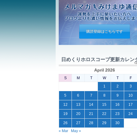
購読登録はこちらです
日めくりホロスコープ更新カレン
April 2026
S
M
T
W
T
F
1
2
3
5
6
7
8
9
10
12
13
14
15
16
17
19
20
21
22
23
24
26
27
28
29
30
« Mar
May »