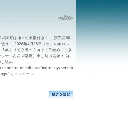
星術講座は神々の支援付き！ ・冥王星90
使う！ 2026年4月18日（土）のホロス
！ 3年ぶり初心者の方向け【目覚めて生き
ーソナル占星術講座】申し込み開始！ 詳
申し込み
/kkmaestro.com/kouza/astrology/person
rology/ キャンペーン...
続きを読む