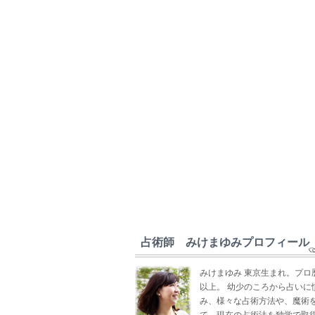
占術師 みけまゆみプロフィール
みけまゆみ 東京生まれ。プロ
以上。 幼少のころから占いに
み、様々な占術方法や、魔術
て、現在の占術法を独学で取得