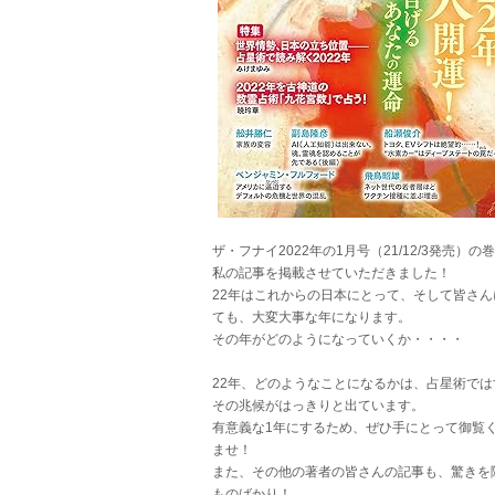
ザ・フナイ2022年の1月号（21/12/3発売）の
私の記事を掲載させていただきました！
22年はこれからの日本にとって、そして皆さん
ても、大変大事な年になります。
その年がどのようになっていくか・・・・
22年、どのようなことになるかは、占星術では
その兆候がはっきりと出ています。
有意義な1年にするため、ぜひ手にとって御覧
ませ！
また、その他の著者の皆さんの記事も、驚きを
ものばかり！