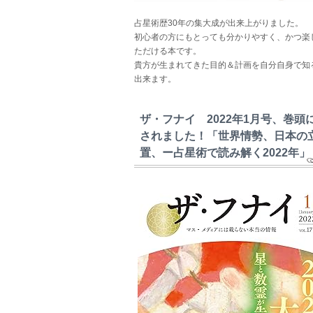
占星術歴30年の集大成が出来上がりました。
初心者の方にもとっても分かりやすく、かつ楽
ただける本です。
貴方が生まれてきた目的＆計画を自分自身で知
出来ます。
ザ・フナイ 2022年1月号、巻頭
されました！「世界情勢、日本の
置、ー占星術で読み解く2022年」