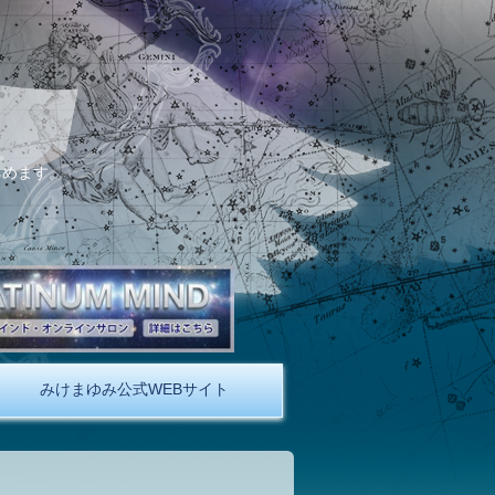
。
しめます。
みけまゆみ公式WEBサイト