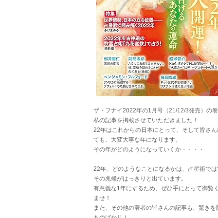
ザ・フナイ2022年の1月号（21/12/3発売）の
私の記事を掲載させていただきました！
22年はこれからの日本にとって、そして皆さん
ても、大変大事な年になります。
その年がどのようになっていくか・・・・
22年、どのようなことになるかは、占星術では
その兆候がはっきりと出ています。
有意義な1年にするため、ぜひ手にとって御覧
ませ！
また、その他の著者の皆さんの記事も、驚きを
ものばかり！