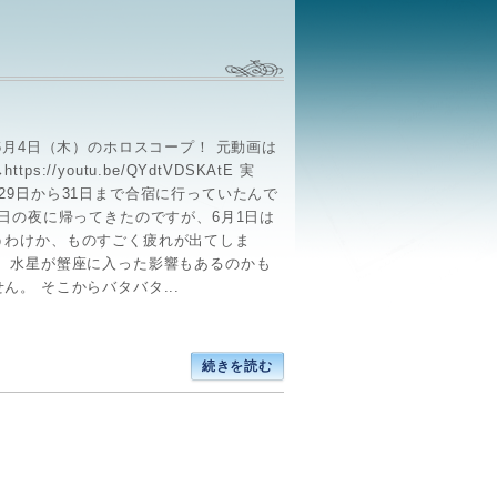
年6月4日（木）のホロスコープ！ 元動画は
tps://youtu.be/QYdtVDSKAtE 実
29日から31日まで合宿に行っていたんで
1日の夜に帰ってきたのですが、6月1日は
うわけか、ものすごく疲れが出てしま
。 水星が蟹座に入った影響もあるのかも
ん。 そこからバタバタ...
続きを読む