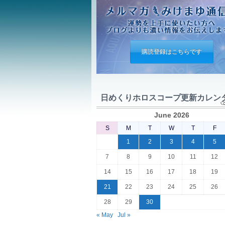
購読登録はこちらです
日めくりホロスコープ更新カレン
June 2026
S
M
T
W
T
F
1
2
3
4
5
7
8
9
10
11
12
14
15
16
17
18
19
21
22
23
24
25
26
28
29
30
« May
Jul »