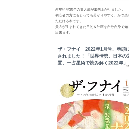
占星術歴30年の集大成が出来上がりました。
初心者の方にもとっても分かりやすく、かつ楽
ただける本です。
貴方が生まれてきた目的＆計画を自分自身で知
出来ます。
ザ・フナイ 2022年1月号、巻頭
されました！「世界情勢、日本の
置、ー占星術で読み解く2022年」