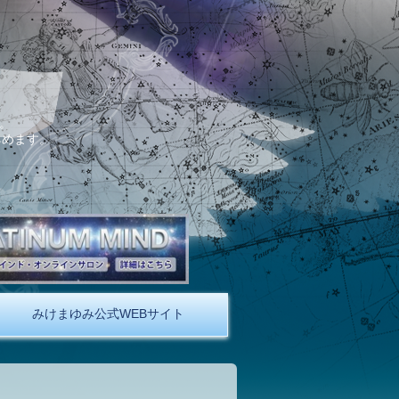
。
しめます。
みけまゆみ公式WEBサイト