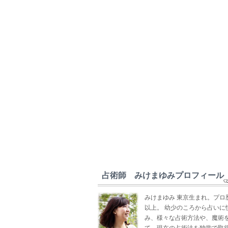
占術師 みけまゆみプロフィール
みけまゆみ 東京生まれ。プロ
以上。 幼少のころから占いに
み、様々な占術方法や、魔術
て、現在の占術法を独学で取得