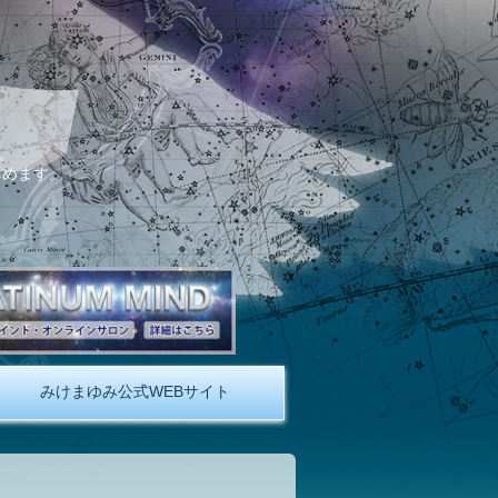
。
しめます。
みけまゆみ公式WEBサイト