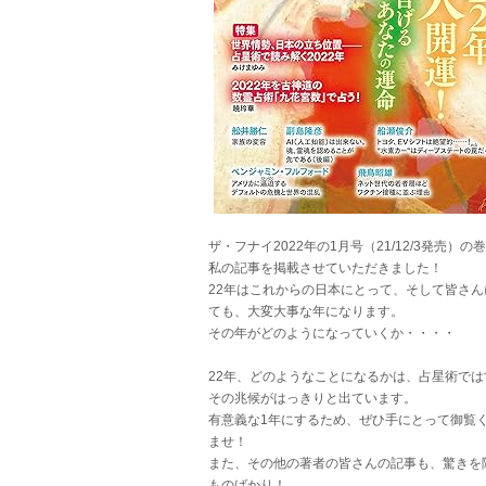
ザ・フナイ2022年の1月号（21/12/3発売）の
私の記事を掲載させていただきました！
22年はこれからの日本にとって、そして皆さん
ても、大変大事な年になります。
その年がどのようになっていくか・・・・
22年、どのようなことになるかは、占星術では
その兆候がはっきりと出ています。
有意義な1年にするため、ぜひ手にとって御覧
ませ！
また、その他の著者の皆さんの記事も、驚きを
ものばかり！