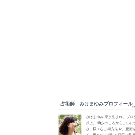
占術師 みけまゆみプロフィール
みけまゆみ 東京生まれ。プロ
以上。 幼少のころから占いに
み、様々な占術方法や、魔術
て、現在の占術法を独学で取得