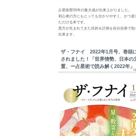
占星術歴30年の集大成が出来上がりました。
初心者の方にもとっても分かりやすく、かつ楽
ただける本です。
貴方が生まれてきた目的＆計画を自分自身で知
出来ます。
ザ・フナイ 2022年1月号、巻頭
されました！「世界情勢、日本の
置、ー占星術で読み解く2022年」