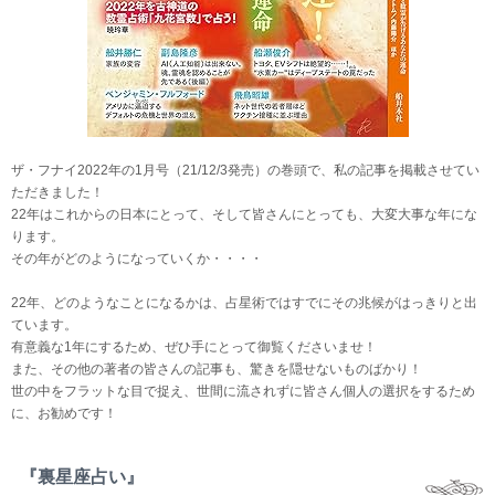
ザ・フナイ2022年の1月号（21/12/3発売）の巻頭で、私の記事を掲載させてい
ただきました！
22年はこれからの日本にとって、そして皆さんにとっても、大変大事な年にな
ります。
その年がどのようになっていくか・・・・
22年、どのようなことになるかは、占星術ではすでにその兆候がはっきりと出
ています。
有意義な1年にするため、ぜひ手にとって御覧くださいませ！
また、その他の著者の皆さんの記事も、驚きを隠せないものばかり！
世の中をフラットな目で捉え、世間に流されずに皆さん個人の選択をするため
に、お勧めです！
『裏星座占い』