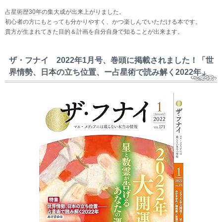
占星術歴30年の集大成が出来上がりました。
初心者の方にもとっても分かりやすく、かつ楽しんでいただける本です。
貴方が生まれてきた目的＆計画を自分自身で知ることが出来ます。
ザ・フナイ 2022年1月号、巻頭に掲載されました！「世
界情勢、日本の立ち位置、ー占星術で読み解く2022年」