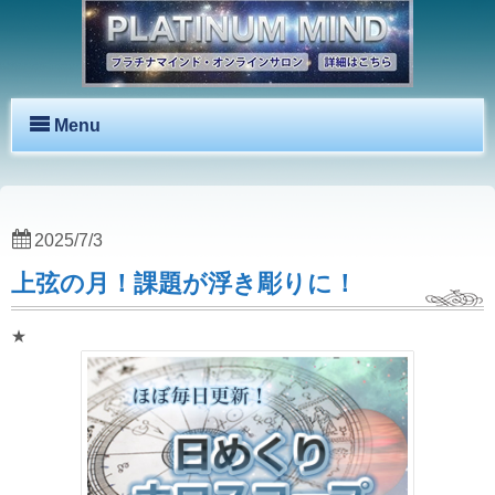
Menu
2025/7/3
上弦の月！課題が浮き彫りに！
★