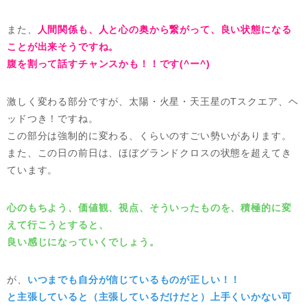
また、
人間関係も、人と心の奥から繋がって、良い状態になる
ことが出来そうですね。
腹を割って話すチャンスかも！！です(^ー^)
激しく変わる部分ですが、太陽・火星・天王星のTスクエア、ヘ
ッドつき！ですね。
この部分は強制的に変わる、くらいのすごい勢いがあります。
また、この日の前日は、ほぼグランドクロスの状態を超えてき
ています。
心のもちよう、価値観、視点、そういったものを、積極的に変
えて行こうとすると、
良い感じになっていくでしょう。
が、
いつまでも自分が信じているものが正しい！！
と主張していると（主張しているだけだと）上手くいかない可