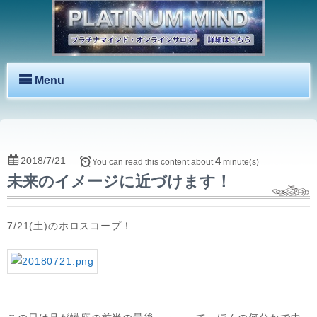
Menu
2018/7/21
4
You can read this content about
minute(s)
未来のイメージに近づけます！
7/21(土)のホロスコープ！