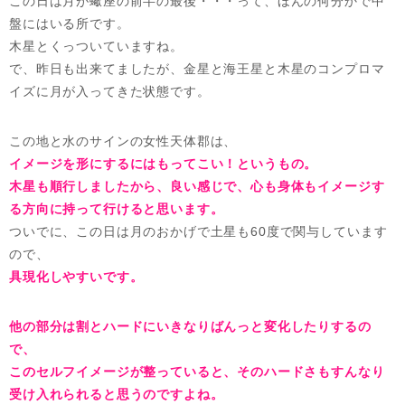
この日は月が蠍座の前半の最後・・・って、ほんの何分かで中
盤にはいる所です。
木星とくっついていますね。
で、昨日も出来てましたが、金星と海王星と木星のコンプロマ
イズに月が入ってきた状態です。
この地と水のサインの女性天体郡は、
イメージを形にするにはもってこい！というもの。
木星も順行しましたから、良い感じで、心も身体もイメージす
る方向に持って行けると思います。
ついでに、この日は月のおかげで土星も60度で関与しています
ので、
具現化しやすいです。
他の部分は割とハードにいきなりばんっと変化したりするの
で、
このセルフイメージが整っていると、そのハードさもすんなり
受け入れられると思うのですよね。