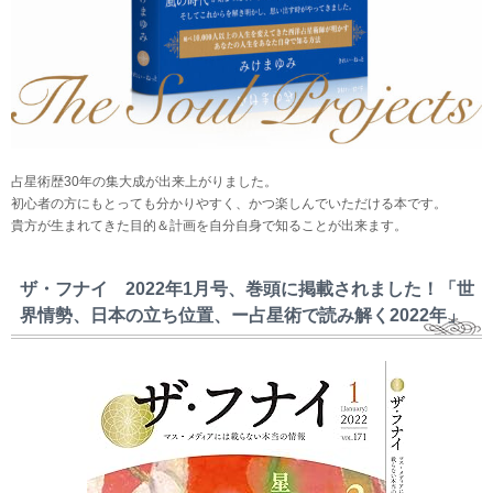
占星術歴30年の集大成が出来上がりました。
初心者の方にもとっても分かりやすく、かつ楽しんでいただける本です。
貴方が生まれてきた目的＆計画を自分自身で知ることが出来ます。
ザ・フナイ 2022年1月号、巻頭に掲載されました！「世
界情勢、日本の立ち位置、ー占星術で読み解く2022年」