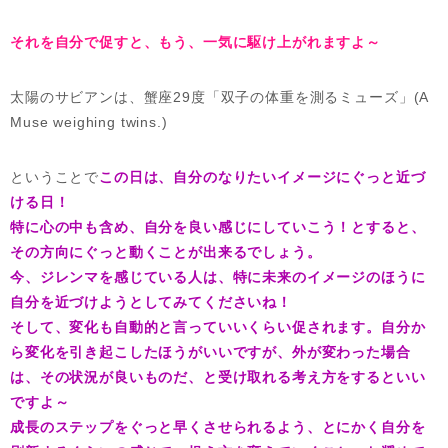
それを自分で促すと、もう、一気に駆け上がれますよ～
太陽のサビアンは、蟹座29度「双子の体重を測るミューズ」(A
Muse weighing twins.)
ということで
この日は、自分のなりたいイメージにぐっと近づ
ける日！
特に心の中も含め、自分を良い感じにしていこう！とすると、
その方向にぐっと動くことが出来るでしょう。
今、ジレンマを感じている人は、特に未来のイメージのほうに
自分を近づけようとしてみてくださいね！
そして、変化も自動的と言っていいくらい促されます。自分か
ら変化を引き起こしたほうがいいですが、外が変わった場合
は、その状況が良いものだ、と受け取れる考え方をするといい
ですよ～
成長のステップをぐっと早くさせられるよう、とにかく自分を