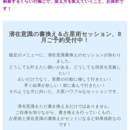
刷新するくらいの感じで、捉え方を変えていくこと、お奨めで
す！
潜在意識の書換え＆占星術セッション、8
月ご予約受付中！
鑑定のメニューに、潜在意識書換えのセッションが加わり
ました。
どうしても叶えたい願いがある、どうしても現状を克服し
たい！
占いだけでなく、実際の行動に移して行きたい！
早く結果が欲しい！前に進んで行きたい！
そのような方に向いた、大変パワフルなセッションです。
潜在意識をただ書き換えるだけではありません。
ご自身を知りながら、書き換えを行っていくもの。
占星術と潜在意識の書換えがセットになると効果抜群なの
です！