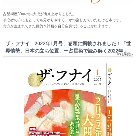
占星術歴30年の集大成が出来上がりました。
初心者の方にもとっても分かりやすく、かつ楽しんでいただける本です。
貴方が生まれてきた目的＆計画を自分自身で知ることが出来ます。
ザ・フナイ 2022年1月号、巻頭に掲載されました！「世
界情勢、日本の立ち位置、ー占星術で読み解く2022年」