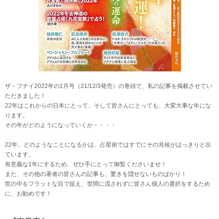
ザ・フナイ2022年の1月号（21/12/3発売）の巻頭で、私の記事を掲載させてい
ただきました！
22年はこれからの日本にとって、そして皆さんにとっても、大変大事な年にな
ります。
その年がどのようになっていくか・・・・
22年、どのようなことになるかは、占星術ではすでにその兆候がはっきりと出
ています。
有意義な1年にするため、ぜひ手にとって御覧くださいませ！
また、その他の著者の皆さんの記事も、驚きを隠せないものばかり！
世の中をフラットな目で捉え、世間に流されずに皆さん個人の選択をするため
に、お勧めです！