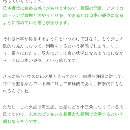
わっていくでしょう。
日本優位に進める感じがありますので、韓国の問題、アメリカ
のトランプ政権とのやりとりを、できるだけ日本が優位になる
ように進めていく感じがあります。
それは日本が得をするようにというわけではなく、もう少し大
観的な見方になって、判断をするという状態でしょう。つま
り、長きにわたり、双方にとって良い状況になるようにしなが
ら、今は日本が優位、という感じです。
さらに第7ハウスには火星も入っており、結構諸外国に対して、
特に同盟を結んでいる国に対して積極的であり、攻撃的にもな
れるんですね。
ただし、この火星は海王星、土星などと小三角になっている火
星ですので、
未来のビジョンを見据えた状態で交渉するという
感じなりそうです。