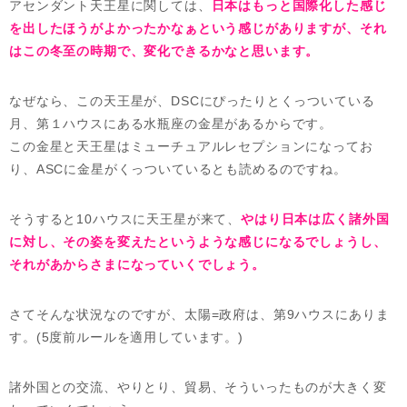
アセンダント天王星に関しては、
日本はもっと国際化した感じ
を出したほうがよかったかなぁという感じがありますが、それ
はこの冬至の時期で、変化できるかなと思います。
なぜなら、この天王星が、DSCにぴったりとくっついている
月、第１ハウスにある水瓶座の金星があるからです。
この金星と天王星はミューチュアルレセプションになってお
り、ASCに金星がくっついているとも読めるのですね。
そうすると10ハウスに天王星が来て、
やはり日本は広く諸外国
に対し、その姿を変えたというような感じになるでしょうし、
それがあからさまになっていくでしょう。
さてそんな状況なのですが、太陽=政府は、第9ハウスにありま
す。(5度前ルールを適用しています。)
諸外国との交流、やりとり、貿易、そういったものが大きく変