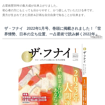
占星術歴30年の集大成が出来上がりました。
初心者の方にもとっても分かりやすく、かつ楽しんでいただける本です。
貴方が生まれてきた目的＆計画を自分自身で知ることが出来ます。
ザ・フナイ 2022年1月号、巻頭に掲載されました！「世
界情勢、日本の立ち位置、ー占星術で読み解く2022年」