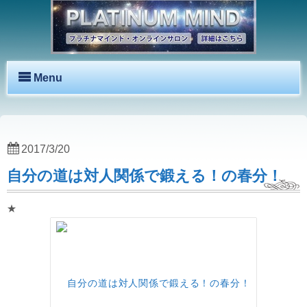
Menu
2017/3/20
自分の道は対人関係で鍛える！の春分！
★