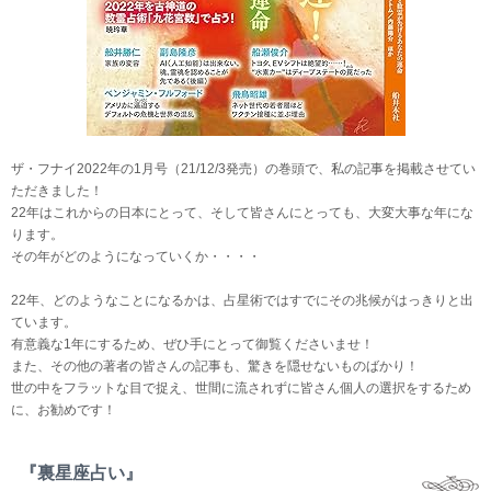
ザ・フナイ2022年の1月号（21/12/3発売）の巻頭で、私の記事を掲載させてい
ただきました！
22年はこれからの日本にとって、そして皆さんにとっても、大変大事な年にな
ります。
その年がどのようになっていくか・・・・
22年、どのようなことになるかは、占星術ではすでにその兆候がはっきりと出
ています。
有意義な1年にするため、ぜひ手にとって御覧くださいませ！
また、その他の著者の皆さんの記事も、驚きを隠せないものばかり！
世の中をフラットな目で捉え、世間に流されずに皆さん個人の選択をするため
に、お勧めです！
『裏星座占い』