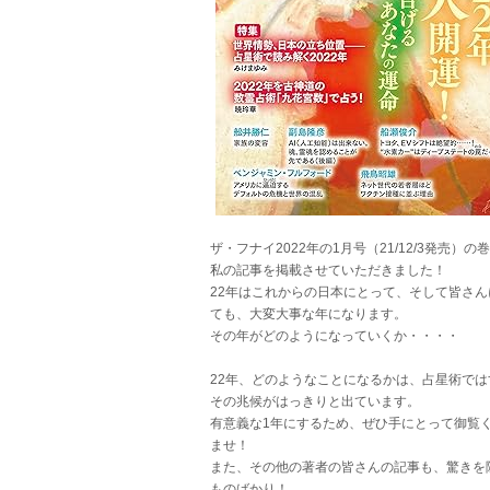
ザ・フナイ2022年の1月号（21/12/3発売）の
私の記事を掲載させていただきました！
22年はこれからの日本にとって、そして皆さん
ても、大変大事な年になります。
その年がどのようになっていくか・・・・
22年、どのようなことになるかは、占星術では
その兆候がはっきりと出ています。
有意義な1年にするため、ぜひ手にとって御覧
ませ！
また、その他の著者の皆さんの記事も、驚きを
ものばかり！