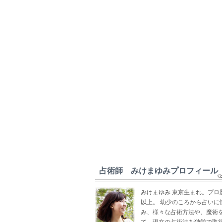
占術師 みけまゆみプロフィール
みけまゆみ 東京生まれ。プロ
以上。 幼少のころから占いに
み、様々な占術方法や、魔術
て、現在の占術法を独学で取得