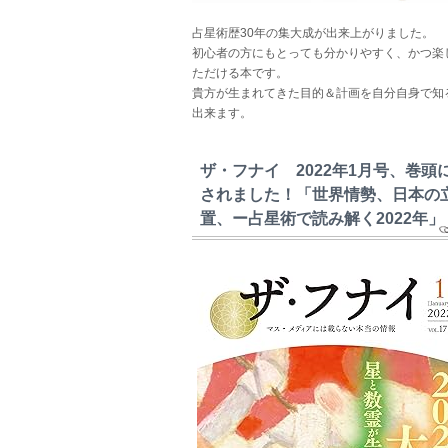
占星術歴30年の集大成が出来上がりました。
初心者の方にもとっても分かりやすく、かつ楽
ただける本です。
貴方が生まれてきた目的＆計画を自分自身で知
出来ます。
ザ・フナイ 2022年1月号、巻頭
されました！「世界情勢、日本の
置、ー占星術で読み解く2022年」