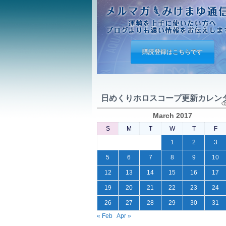
購読登録はこちらです
日めくりホロスコープ更新カレン
March 2017
S
M
T
W
T
F
1
2
3
5
6
7
8
9
10
12
13
14
15
16
17
19
20
21
22
23
24
26
27
28
29
30
31
« Feb
Apr »