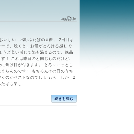
もおいしい、出町ふたばの豆餅。 2日目は
ターで、焼くと、お餅がとろける感じで
ちょうど良い感じで餡も温まるので、絶品
ます！ これは昨日のと同じものだけど。
上に焦げ目が付きます。 とろ～～っとし
たまらんのです！ もちろんその日のうち
だくのがベストなのでしょうが、 しかし2
たばも楽し...
続きを読む