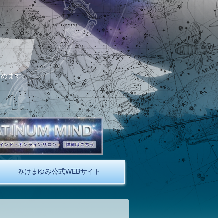
。
しめます。
みけまゆみ公式WEBサイト