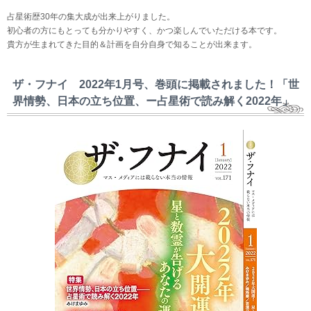
占星術歴30年の集大成が出来上がりました。
初心者の方にもとっても分かりやすく、かつ楽しんでいただける本です。
貴方が生まれてきた目的＆計画を自分自身で知ることが出来ます。
ザ・フナイ 2022年1月号、巻頭に掲載されました！「世
界情勢、日本の立ち位置、ー占星術で読み解く2022年」