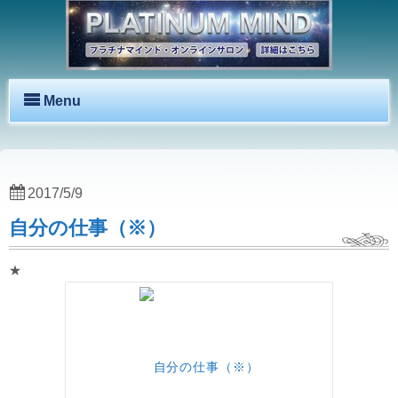
Menu
2017/5/9
自分の仕事（※）
★