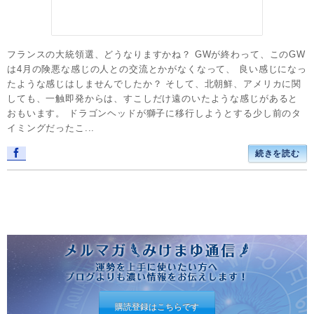
フランスの大統領選、どうなりますかね？ GWが終わって、このGW
は4月の険悪な感じの人との交流とかがなくなって、 良い感じになっ
たような感じはしませんでしたか？ そして、北朝鮮、アメリカに関
しても、一触即発からは、すこしだけ遠のいたような感じがあると
おもいます。 ドラゴンヘッドが獅子に移行しようとする少し前のタ
イミングだったこ...
続きを読む
購読登録はこちらです