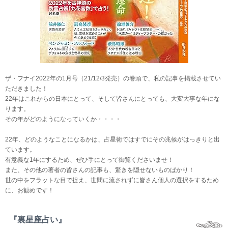
ザ・フナイ2022年の1月号（21/12/3発売）の巻頭で、私の記事を掲載させてい
ただきました！
22年はこれからの日本にとって、そして皆さんにとっても、大変大事な年にな
ります。
その年がどのようになっていくか・・・・
22年、どのようなことになるかは、占星術ではすでにその兆候がはっきりと出
ています。
有意義な1年にするため、ぜひ手にとって御覧くださいませ！
また、その他の著者の皆さんの記事も、驚きを隠せないものばかり！
世の中をフラットな目で捉え、世間に流されずに皆さん個人の選択をするため
に、お勧めです！
『裏星座占い』