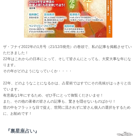
ザ・フナイ2022年の1月号（21/12/3発売）の巻頭で、私の記事を掲載させてい
ただきました！
22年はこれからの日本にとって、そして皆さんにとっても、大変大事な年にな
ります。
その年がどのようになっていくか・・・・
22年、どのようなことになるかは、占星術ではすでにその兆候がはっきりと出
ています。
有意義な1年にするため、ぜひ手にとって御覧くださいませ！
また、その他の著者の皆さんの記事も、驚きを隠せないものばかり！
世の中をフラットな目で捉え、世間に流されずに皆さん個人の選択をするため
に、お勧めです！
『裏星座占い』