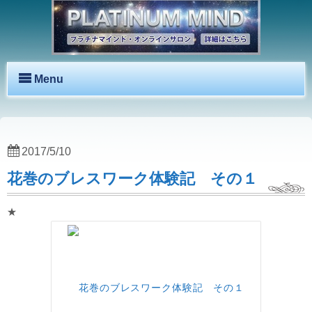
Menu
2017/5/10
花巻のブレスワーク体験記 その１
★