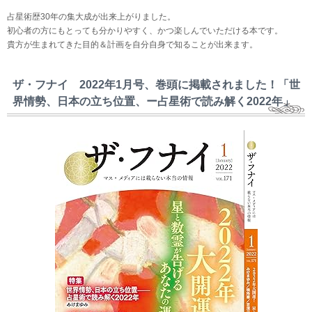
占星術歴30年の集大成が出来上がりました。
初心者の方にもとっても分かりやすく、かつ楽しんでいただける本です。
貴方が生まれてきた目的＆計画を自分自身で知ることが出来ます。
ザ・フナイ 2022年1月号、巻頭に掲載されました！「世
界情勢、日本の立ち位置、ー占星術で読み解く2022年」