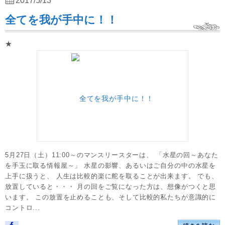
2017/5/13
全てを我が手中に！！
★
5月27日（土）11:00～のマンスリースターは、 「水星の回～あなた
を手玉に取る情報屋～」 水星の影響、あるいはご自分の中の水星を
上手に扱うと、 人生は比較的楽に舵を取ることが出来ます。 でも、
放置していると・・・ 月の回をご覧になった方は、想像がつくと思
います。 この放置を止めることも、そして比較的私たちが意識的に
コントロ...