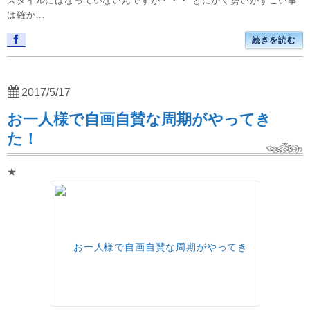
スタイルにはなっていないんですが・・・ とにかく勢いがすごい事
は確か...
続きを読む
2017/5/17
お一人様で自画自賛な周期がやってき
た！
★