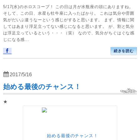
5/17(水)のホロスコープ！ この日は月が水瓶座の頭にありますね。
そして、この日、水星も牡牛座に入ったばかり。 これは気分や雰囲
気がだいぶ違うなーという感じがすると思います。 まず、情報に関
してはあまり浮足立ってない感じになると思います。 が、割と気分
は浮足立っているという・・・（笑） なので、気分がちぐはぐな感
じになる感...
続きを読む
2017/5/16
始める最後のチャンス！
★