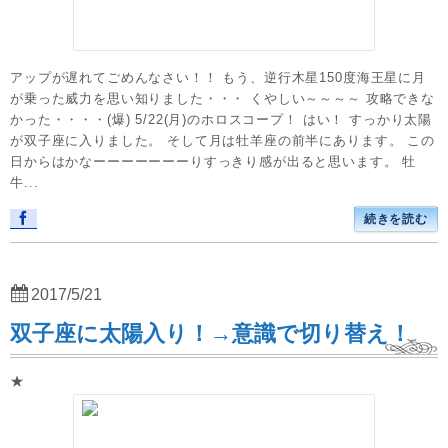
アップが遅れてごめんなさい！！ もう、逆行木星150度海王星に月
が乗った威力を思い知りました・・・ くやしい～～～～ 攻略できな
かった・・・・(爆) 5/22(月)のホロスコープ！ はい！ すっかり太陽
が双子座に入りました。 そして月は牡羊座の前半にあります。 この
日からはかなーーーーーーーりすっきり感が出ると思います。 牡
牛...
続きを読む
2017/5/21
双子座に太陽入り！→意識で切り替え！
★