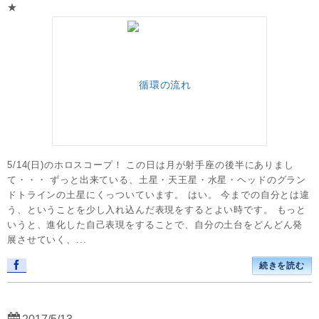
★
5/14(日)のホロスコープ！ この日は月が射手座の後半にありまし
て・・・ ずっと出来ている、土星・天王星・水星・ヘッドのグラン
ドトラインの土星にくっついています。 はい。 今までの自分とは違
う、ということを少し入れ込んだ表現をするとよい時です。 もっと
いうと、進化した自己表現をすることで、自分の土台をどんどん発
展させていく、...
続きを読む