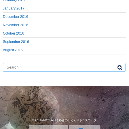
February 2017
January 2017
December 2016
November 2016
October 2016
September 2016
August 2016
© 2016-2026
みけまゆみの日めくりホロスコープ
.