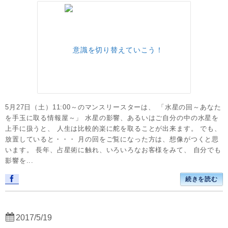
5月27日（土）11:00～のマンスリースターは、 「水星の回～あなた
を手玉に取る情報屋～」 水星の影響、あるいはご自分の中の水星を
上手に扱うと、 人生は比較的楽に舵を取ることが出来ます。 でも、
放置していると・・・ 月の回をご覧になった方は、想像がつくと思
います。 長年、占星術に触れ、いろいろなお客様をみて、 自分でも
影響を...
続きを読む
2017/5/19