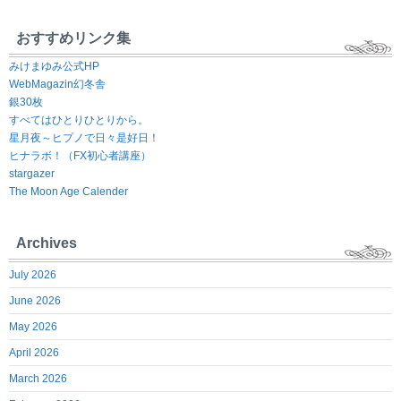
おすすめリンク集
みけまゆみ公式HP
WebMagazin幻冬舎
銀30枚
すべてはひとりひとりから。
星月夜～ヒプノで日々是好日！
ヒナラボ！（FX初心者講座）
stargazer
The Moon Age Calender
Archives
July 2026
June 2026
May 2026
April 2026
March 2026