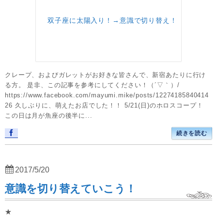
クレープ、およびガレットがお好きな皆さんで、新宿あたりに行け
る方。 是非、この記事を参考にしてください！（´▽｀）/
https://www.facebook.com/mayumi.mike/posts/12274185840414
26 久しぶりに、萌えたお店でした！！ 5/21(日)のホロスコープ！
この日は月が魚座の後半に...
続きを読む
2017/5/20
意識を切り替えていこう！
★