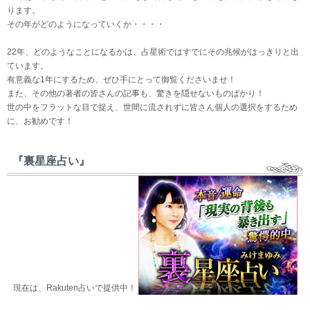
ります。
その年がどのようになっていくか・・・・
22年、どのようなことになるかは、占星術ではすでにその兆候がはっきりと出
ています。
有意義な1年にするため、ぜひ手にとって御覧くださいませ！
また、その他の著者の皆さんの記事も、驚きを隠せないものばかり！
世の中をフラットな目で捉え、世間に流されずに皆さん個人の選択をするため
に、お勧めです！
『裏星座占い』
現在は、Rakuten占いで提供中！