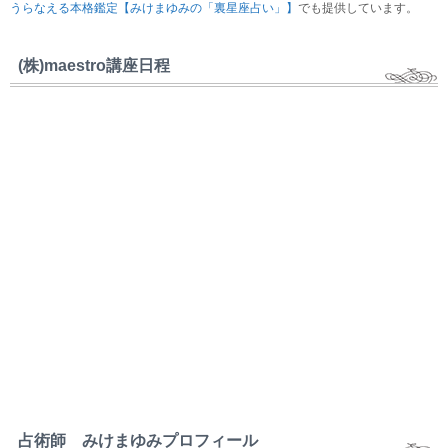
うらなえる本格鑑定【みけまゆみの「裏星座占い」】
でも提供しています。
(株)maestro講座日程
占術師 みけまゆみプロフィール