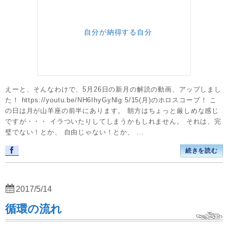
えーと、そんなわけで、5月26日の新月の解読の動画、アップしまし
た！ https://youtu.be/NH6IhyGyNlg 5/15(月)のホロスコープ！ こ
の日は月が山羊座の前半にあります。 朝方はちょっと厳しめな感じ
ですが・・・ イラついたりしてしまうかもしれません。 それは、完
璧でない！とか、 自由じゃない！とか、 ...
続きを読む
2017/5/14
循環の流れ