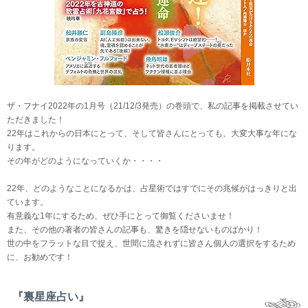
ザ・フナイ2022年の1月号（21/12/3発売）の巻頭で、私の記事を掲載させてい
ただきました！
22年はこれからの日本にとって、そして皆さんにとっても、大変大事な年にな
ります。
その年がどのようになっていくか・・・・
22年、どのようなことになるかは、占星術ではすでにその兆候がはっきりと出
ています。
有意義な1年にするため、ぜひ手にとって御覧くださいませ！
また、その他の著者の皆さんの記事も、驚きを隠せないものばかり！
世の中をフラットな目で捉え、世間に流されずに皆さん個人の選択をするため
に、お勧めです！
『裏星座占い』