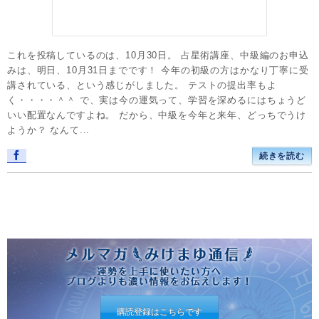
これを投稿しているのは、10月30日。 占星術講座、中級編のお申込
みは、明日、10月31日までです！ 今年の初級の方はかなり丁寧に受
講されている、という感じがしました。 テストの提出率もよ
く・・・・＾＾ で、実は今の運気って、学習を深めるにはちょうど
いい配置なんですよね。 だから、中級を今年と来年、どっちでうけ
ようか？ なんて...
続きを読む
購読登録はこちらです