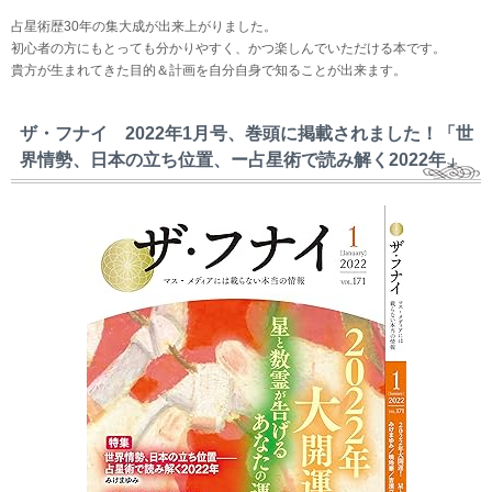
占星術歴30年の集大成が出来上がりました。
初心者の方にもとっても分かりやすく、かつ楽しんでいただける本です。
貴方が生まれてきた目的＆計画を自分自身で知ることが出来ます。
ザ・フナイ 2022年1月号、巻頭に掲載されました！「世
界情勢、日本の立ち位置、ー占星術で読み解く2022年」