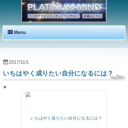
Menu
2017/11/1
いちはやく成りたい自分になるには？
★