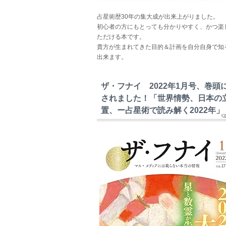
占星術歴30年の集大成が出来上がりました。
初心者の方にもとっても分かりやすく、かつ楽
ただける本です。
貴方が生まれてきた目的＆計画を自分自身で知
出来ます。
ザ・フナイ 2022年1月号、巻頭
されました！「世界情勢、日本の
置、ー占星術で読み解く2022年」