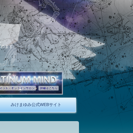
。
しめます。
みけまゆみ公式WEBサイト