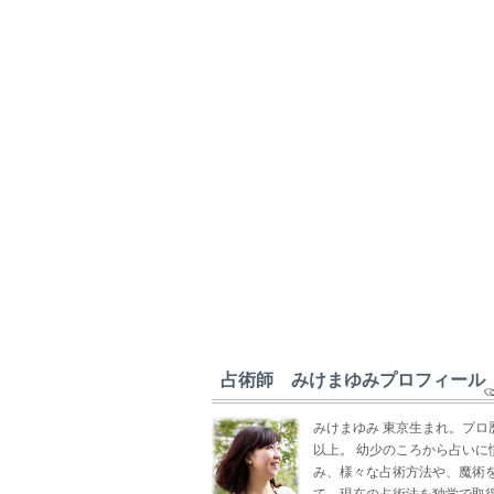
占術師 みけまゆみプロフィール
みけまゆみ 東京生まれ。プロ
以上。 幼少のころから占いに
み、様々な占術方法や、魔術
て、現在の占術法を独学で取得