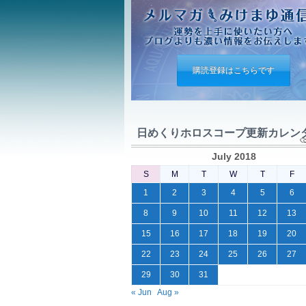
購読登録はこちらです
日めくりホロスコープ更新カレン
July 2018
S
M
T
W
T
F
1
2
3
4
5
6
8
9
10
11
12
13
15
16
17
18
19
20
22
23
24
25
26
27
29
30
31
« Jun
Aug »