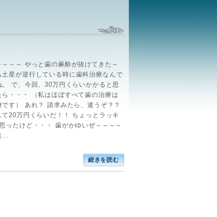
～～～～ やっと歯の麻酔が抜けてきた～
も土星が逆行している時に歯科治療なんで
ね。 で、今回、30万円くらいかかると思
たら・・・ （私はほぼすべて歯の治療は
療です） あれ？ 請求みたら、違うぞ？？
して20万円くらいだ！！ ちょっとラッキ
て思ったけど・・・ 歯がかゆいぜ～～～～
..
続きを読む