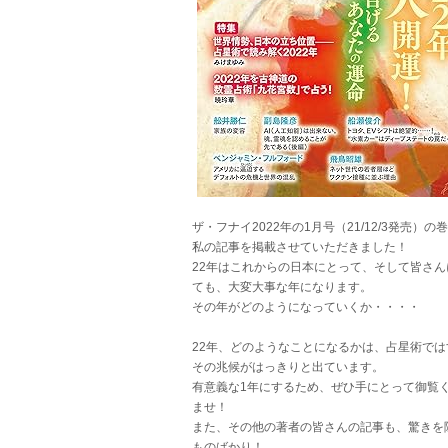
ザ・フナイ2022年の1月号（21/12/3発売）の
私の記事を掲載させていただきました！
22年はこれからの日本にとって、そして皆さん
ても、大変大事な年になります。
その年がどのようになっていくか・・・・
22年、どのようなことになるかは、占星術では
その兆候がはっきりと出ています。
有意義な1年にするため、ぜひ手にとって御覧
ませ！
また、その他の著者の皆さんの記事も、驚きを
ものばかり！