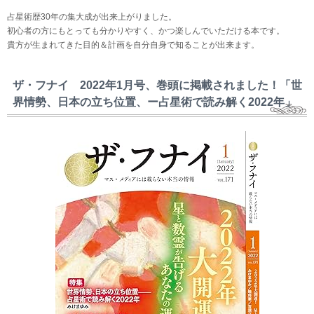
占星術歴30年の集大成が出来上がりました。
初心者の方にもとっても分かりやすく、かつ楽しんでいただける本です。
貴方が生まれてきた目的＆計画を自分自身で知ることが出来ます。
ザ・フナイ 2022年1月号、巻頭に掲載されました！「世
界情勢、日本の立ち位置、ー占星術で読み解く2022年」