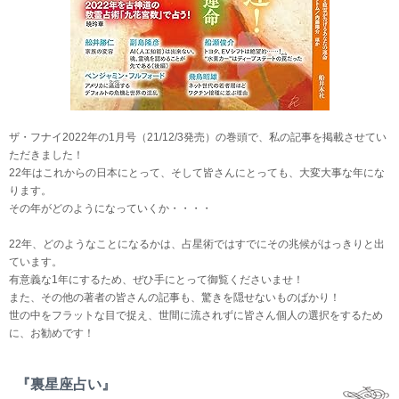
ザ・フナイ2022年の1月号（21/12/3発売）の巻頭で、私の記事を掲載させてい
ただきました！
22年はこれからの日本にとって、そして皆さんにとっても、大変大事な年にな
ります。
その年がどのようになっていくか・・・・
22年、どのようなことになるかは、占星術ではすでにその兆候がはっきりと出
ています。
有意義な1年にするため、ぜひ手にとって御覧くださいませ！
また、その他の著者の皆さんの記事も、驚きを隠せないものばかり！
世の中をフラットな目で捉え、世間に流されずに皆さん個人の選択をするため
に、お勧めです！
『裏星座占い』