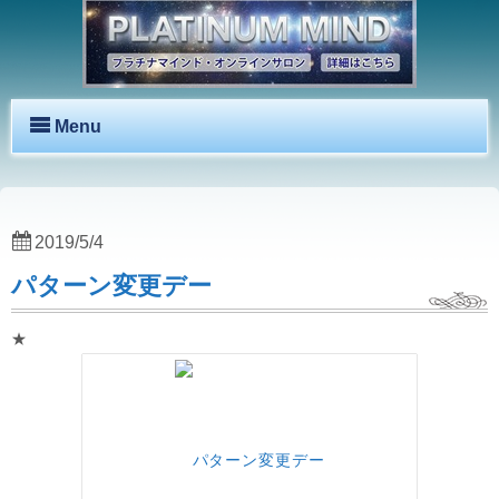
Menu
2019/5/4
パターン変更デー
★