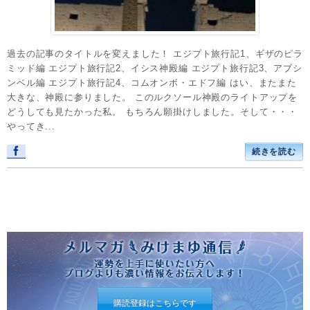
過去の記事のタイトルを変えました！ エジプト旅行記1、ギザのピラ
ミッド編 エジプト旅行記2、イシス神殿編 エジプト旅行記3、アブシ
ンベル編 エジプト旅行記4、コムオンボ・エドフ編 はい、またまた
大きな、神殿に参りました。 このルクソール神殿のライトアップを
どうしても見たかった私。 もちろん願掛けしました。そして・・・
やってき...
続きを読む
購読登録はこちらです