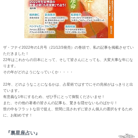
ザ・フナイ2022年の1月号（21/12/3発売）の巻頭で、私の記事を掲載させてい
ただきました！
22年はこれからの日本にとって、そして皆さんにとっても、大変大事な年にな
ります。
その年がどのようになっていくか・・・・
22年、どのようなことになるかは、占星術ではすでにその兆候がはっきりと出
ています。
有意義な1年にするため、ぜひ手にとって御覧くださいませ！
また、その他の著者の皆さんの記事も、驚きを隠せないものばかり！
世の中をフラットな目で捉え、世間に流されずに皆さん個人の選択をするため
に、お勧めです！
『裏星座占い』