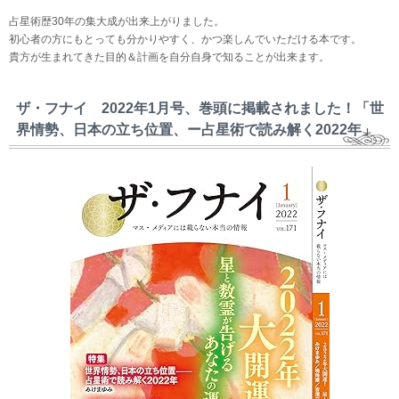
占星術歴30年の集大成が出来上がりました。
初心者の方にもとっても分かりやすく、かつ楽しんでいただける本です。
貴方が生まれてきた目的＆計画を自分自身で知ることが出来ます。
ザ・フナイ 2022年1月号、巻頭に掲載されました！「世
界情勢、日本の立ち位置、ー占星術で読み解く2022年」