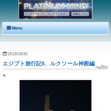
Menu
2019/10/30
エジプト旅行記5、ルクソール神殿編
★