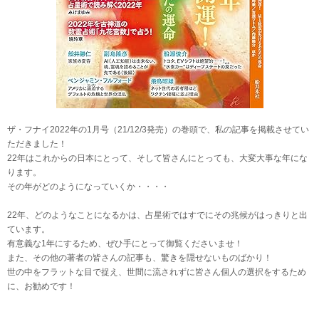
ザ・フナイ2022年の1月号（21/12/3発売）の巻頭で、私の記事を掲載させてい
ただきました！
22年はこれからの日本にとって、そして皆さんにとっても、大変大事な年にな
ります。
その年がどのようになっていくか・・・・
22年、どのようなことになるかは、占星術ではすでにその兆候がはっきりと出
ています。
有意義な1年にするため、ぜひ手にとって御覧くださいませ！
また、その他の著者の皆さんの記事も、驚きを隠せないものばかり！
世の中をフラットな目で捉え、世間に流されずに皆さん個人の選択をするため
に、お勧めです！