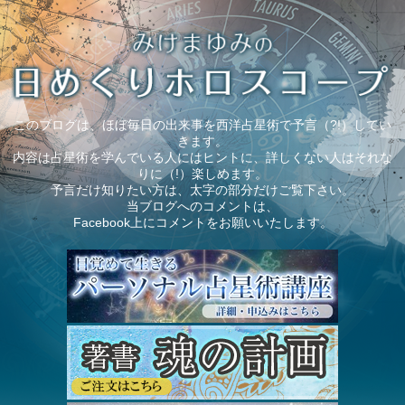
このブログは、ほぼ毎日の出来事を西洋占星術で予言（?!）してい
きます。
内容は占星術を学んでいる人にはヒントに、詳しくない人はそれな
りに（!）楽しめます。
予言だけ知りたい方は、太字の部分だけご覧下さい。
当ブログへのコメントは、
Facebook上にコメントをお願いいたします。