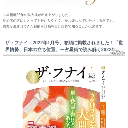
占星術歴30年の集大成が出来上がりました。
初心者の方にもとっても分かりやすく、かつ楽しんでいただける本です。
貴方が生まれてきた目的＆計画を自分自身で知ることが出来ます。
ザ・フナイ 2022年1月号、巻頭に掲載されました！「世
界情勢、日本の立ち位置、ー占星術で読み解く2022年」