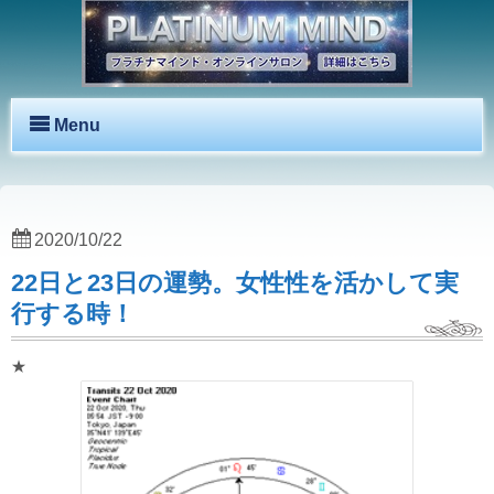
Menu
2020/10/22
22日と23日の運勢。女性性を活かして実
行する時！
★