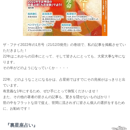
ザ・フナイ2022年の1月号（21/12/3発売）の巻頭で、私の記事を掲載させてい
ただきました！
22年はこれからの日本にとって、そして皆さんにとっても、大変大事な年にな
ります。
その年がどのようになっていくか・・・・
22年、どのようなことになるかは、占星術ではすでにその兆候がはっきりと出
ています。
有意義な1年にするため、ぜひ手にとって御覧くださいませ！
また、その他の著者の皆さんの記事も、驚きを隠せないものばかり！
世の中をフラットな目で捉え、世間に流されずに皆さん個人の選択をするため
に、お勧めです！
『裏星座占い』