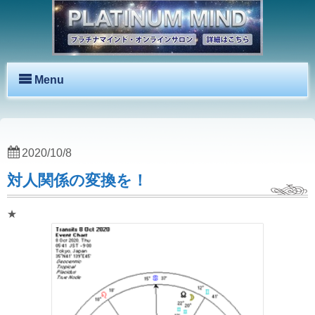
Menu
2020/10/8
対人関係の変換を！
★