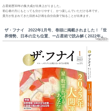
占星術歴30年の集大成が出来上がりました。
初心者の方にもとっても分かりやすく、かつ楽しんでいただける本です。
貴方が生まれてきた目的＆計画を自分自身で知ることが出来ます。
ザ・フナイ 2022年1月号、巻頭に掲載されました！「世
界情勢、日本の立ち位置、ー占星術で読み解く2022年」