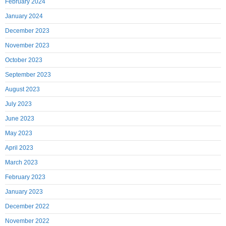
February 2024
January 2024
December 2023
November 2023
October 2023
September 2023
August 2023
July 2023
June 2023
May 2023
April 2023
March 2023
February 2023
January 2023
December 2022
November 2022