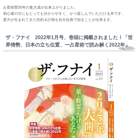
占星術歴30年の集大成が出来上がりました。
初心者の方にもとっても分かりやすく、かつ楽しんでいただける本です。
貴方が生まれてきた目的＆計画を自分自身で知ることが出来ます。
ザ・フナイ 2022年1月号、巻頭に掲載されました！「世
界情勢、日本の立ち位置、ー占星術で読み解く2022年」