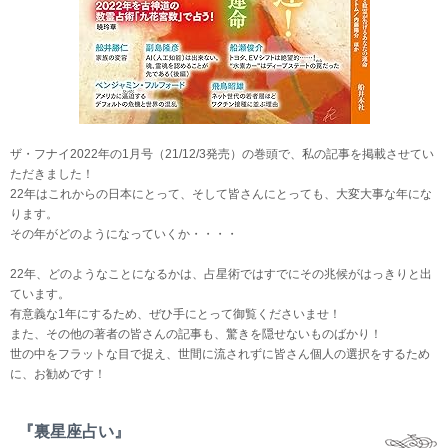
ザ・フナイ2022年の1月号（21/12/3発売）の巻頭で、私の記事を掲載させてい
ただきました！
22年はこれからの日本にとって、そして皆さんにとっても、大変大事な年にな
ります。
その年がどのようになっていくか・・・・
22年、どのようなことになるかは、占星術ではすでにその兆候がはっきりと出
ています。
有意義な1年にするため、ぜひ手にとって御覧くださいませ！
また、その他の著者の皆さんの記事も、驚きを隠せないものばかり！
世の中をフラットな目で捉え、世間に流されずに皆さん個人の選択をするため
に、お勧めです！
『裏星座占い』