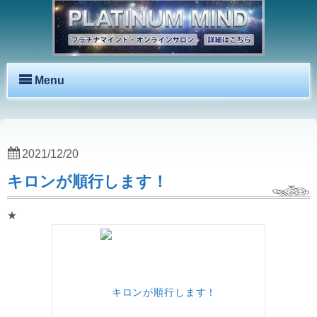
Menu
2021/12/20
キロンが順行します！
★