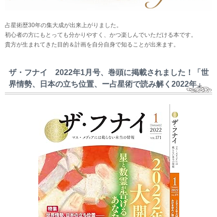
占星術歴30年の集大成が出来上がりました。
初心者の方にもとっても分かりやすく、かつ楽しんでいただける本です。
貴方が生まれてきた目的＆計画を自分自身で知ることが出来ます。
ザ・フナイ 2022年1月号、巻頭に掲載されました！「世
界情勢、日本の立ち位置、ー占星術で読み解く2022年」