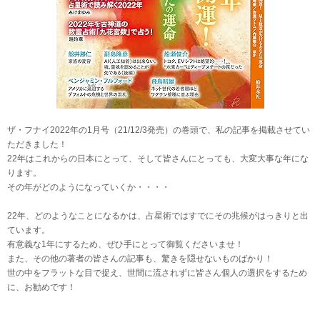
ザ・フナイ2022年の1月号（21/12/3発売）の巻頭で、私の記事を掲載させてい
ただきました！
22年はこれからの日本にとって、そして皆さんにとっても、大変大事な年にな
ります。
その年がどのようになっていくか・・・・
22年、どのようなことになるかは、占星術ではすでにその兆候がはっきりと出
ています。
有意義な1年にするため、ぜひ手にとって御覧くださいませ！
また、その他の著者の皆さんの記事も、驚きを隠せないものばかり！
世の中をフラットな目で捉え、世間に流されずに皆さん個人の選択をするため
に、お勧めです！