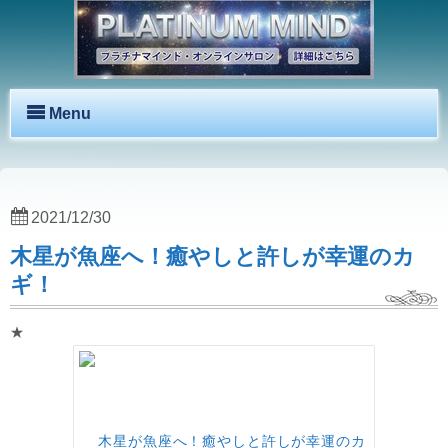
Menu
2021/12/30
木星が魚座へ！癒やしと許しが幸運のカ
ギ！
★