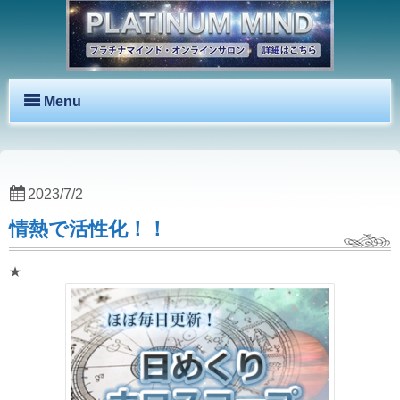
Menu
2023/7/2
情熱で活性化！！
★