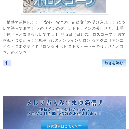
・情熱で活性化！！ ・安心・安全のために変化を受け入れる！ につ
いて語ってます！ 火のサインのグランドトラインの激しさを、上手
く使えると素晴らしいですね！ 7月2日（日）のホロスコープ！ 霊的
意識とつながる！水瓶座時代のオンラインサロン ☆アクエリアンエ
イジ・コネクティドサロン☆ セラピスト＆ヒーラーのりえさんとコ
ラボのオンラ...
続きを読む
購読登録はこちらです