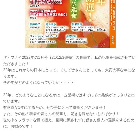
ザ・フナイ2022年の1月号（21/12/3発売）の巻頭で、私の記事を掲載させてい
ただきました！
22年はこれからの日本にとって、そして皆さんにとっても、大変大事な年にな
ります。
その年がどのようになっていくか・・・・
22年、どのようなことになるかは、占星術ではすでにその兆候がはっきりと出
ています。
有意義な1年にするため、ぜひ手にとって御覧くださいませ！
また、その他の著者の皆さんの記事も、驚きを隠せないものばかり！
世の中をフラットな目で捉え、世間に流されずに皆さん個人の選択をするため
に、お勧めです！