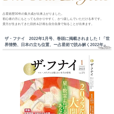
占星術歴30年の集大成が出来上がりました。
初心者の方にもとっても分かりやすく、かつ楽しんでいただける本です。
貴方が生まれてきた目的＆計画を自分自身で知ることが出来ます。
ザ・フナイ 2022年1月号、巻頭に掲載されました！「世
界情勢、日本の立ち位置、ー占星術で読み解く2022年」