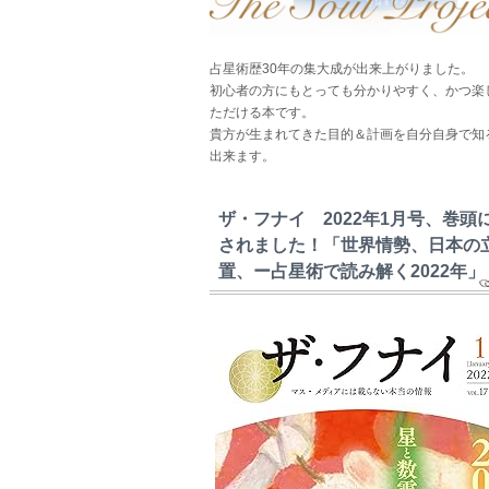
占星術歴30年の集大成が出来上がりました。
初心者の方にもとっても分かりやすく、かつ楽
ただける本です。
貴方が生まれてきた目的＆計画を自分自身で知
出来ます。
ザ・フナイ 2022年1月号、巻頭
されました！「世界情勢、日本の
置、ー占星術で読み解く2022年」