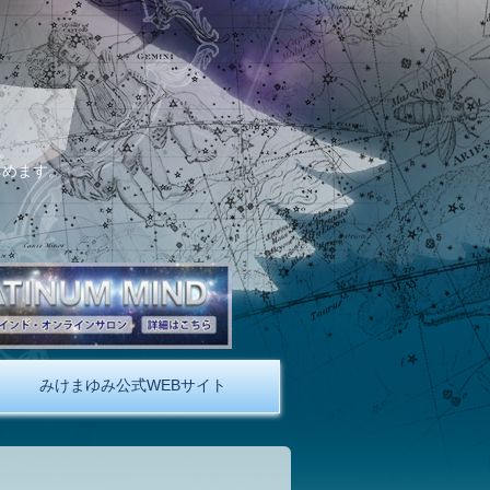
。
しめます。
みけまゆみ公式WEBサイト