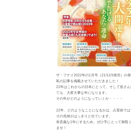
ザ・フナイ2022年の1月号（21/12/3発売）の
私の記事を掲載させていただきました！
22年はこれからの日本にとって、そして皆さん
ても、大変大事な年になります。
その年がどのようになっていくか・・・・
22年、どのようなことになるかは、占星術では
その兆候がはっきりと出ています。
有意義な1年にするため、ぜひ手にとって御覧
ませ！