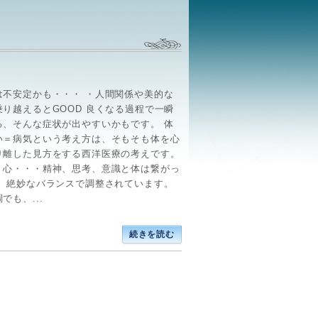
は不安定かも・・・ ・人間関係や美的な
乗り越えるとGOOD 良くなる過程で一瞬
る、そんな症状が出やすいかもです。 体
い＝病気という考え方は、そもそも体を心
り離した見方をする西洋医療の考えです。
、心・・・精神、思考、意識と体は繋がっ
、 絶妙なバランスで調整されています。
でも、...
続きを読む