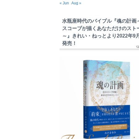
« Jun
Aug »
水瓶座時代のバイブル『魂の計画
スコープが描くあなただけのスト
～』きれい・ねっとより2022年9
発売！