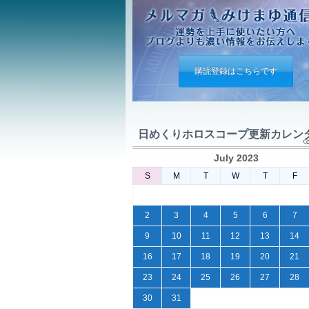
購読登録はこちらです
日めくりホロスコープ更新カレン
July 2023
S
M
T
W
T
F
2
3
4
5
6
7
9
10
11
12
13
14
16
17
18
19
20
21
23
24
25
26
27
28
30
31