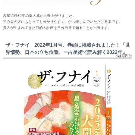
占星術歴30年の集大成が出来上がりました。
初心者の方にもとっても分かりやすく、かつ楽しんでいただける本です。
貴方が生まれてきた目的＆計画を自分自身で知ることが出来ます。
ザ・フナイ 2022年1月号、巻頭に掲載されました！「世
界情勢、日本の立ち位置、ー占星術で読み解く2022年」