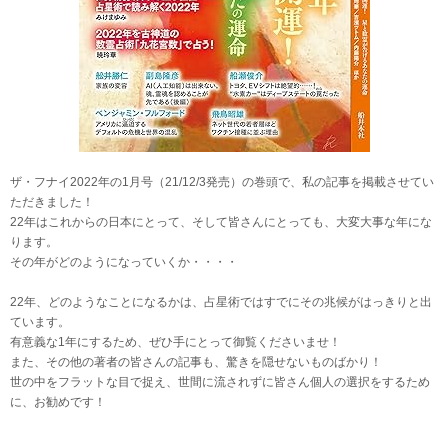
ザ・フナイ2022年の1月号（21/12/3発売）の巻頭で、私の記事を掲載させてい
ただきました！
22年はこれからの日本にとって、そして皆さんにとっても、大変大事な年にな
ります。
その年がどのようになっていくか・・・・
22年、どのようなことになるかは、占星術ではすでにその兆候がはっきりと出
ています。
有意義な1年にするため、ぜひ手にとって御覧くださいませ！
また、その他の著者の皆さんの記事も、驚きを隠せないものばかり！
世の中をフラットな目で捉え、世間に流されずに皆さん個人の選択をするため
に、お勧めです！