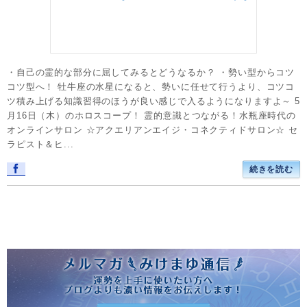
・自己の霊的な部分に屈してみるとどうなるか？ ・勢い型からコツ
コツ型へ！ 牡牛座の水星になると、勢いに任せて行うより、コツコ
ツ積み上げる知識習得のほうが良い感じで入るようになりますよ～ 5
月16日（木）のホロスコープ！ 霊的意識とつながる！水瓶座時代の
オンラインサロン ☆アクエリアンエイジ・コネクティドサロン☆ セ
ラピスト＆ヒ...
続きを読む