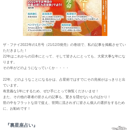
ザ・フナイ2022年の1月号（21/12/3発売）の巻頭で、私の記事を掲載させてい
ただきました！
22年はこれからの日本にとって、そして皆さんにとっても、大変大事な年にな
ります。
その年がどのようになっていくか・・・・
22年、どのようなことになるかは、占星術ではすでにその兆候がはっきりと出
ています。
有意義な1年にするため、ぜひ手にとって御覧くださいませ！
また、その他の著者の皆さんの記事も、驚きを隠せないものばかり！
世の中をフラットな目で捉え、世間に流されずに皆さん個人の選択をするため
に、お勧めです！
『裏星座占い』