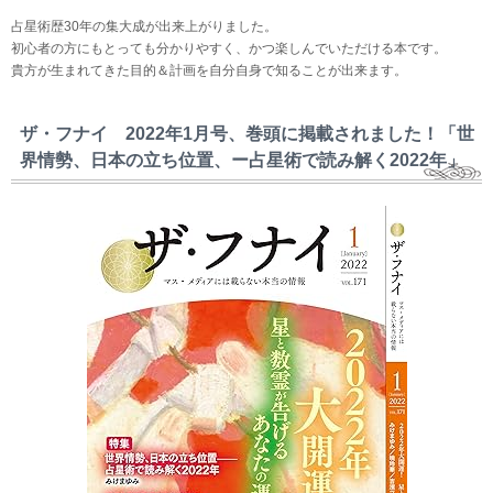
占星術歴30年の集大成が出来上がりました。
初心者の方にもとっても分かりやすく、かつ楽しんでいただける本です。
貴方が生まれてきた目的＆計画を自分自身で知ることが出来ます。
ザ・フナイ 2022年1月号、巻頭に掲載されました！「世
界情勢、日本の立ち位置、ー占星術で読み解く2022年」