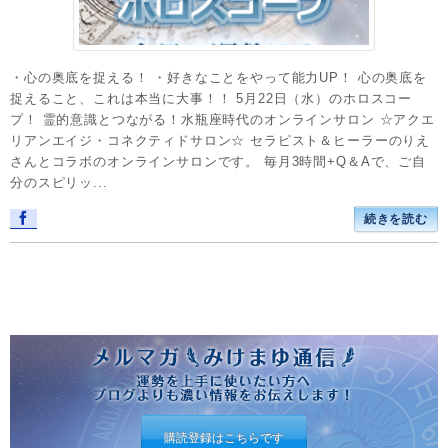
・心の奥底を捉える！ ・好きなことをやって能力UP！ 心の奥底を
捉えること、これは本当に大事！！ 5月22日（水）のホロスコー
プ！ 霊的意識とつながる！水瓶座時代のオンラインサロン ☆アクエ
リアンエイジ・コネクティドサロン☆ セラピスト＆ヒーラーのりえ
さんとコラボのオンラインサロンです。 毎月3時間+Q＆Aで、ご自
分のスピリッ...
続きを読む
購読登録はこちらです