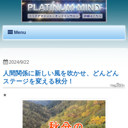
Menu
2024/9/22
人間関係に新しい風を吹かせ、どんどん
ステージを変える秋分！
★