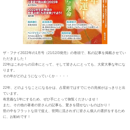
ザ・フナイ2022年の1月号（21/12/3発売）の巻頭で、私の記事を掲載させてい
ただきました！
22年はこれからの日本にとって、そして皆さんにとっても、大変大事な年にな
ります。
その年がどのようになっていくか・・・・
22年、どのようなことになるかは、占星術ではすでにその兆候がはっきりと出
ています。
有意義な1年にするため、ぜひ手にとって御覧くださいませ！
また、その他の著者の皆さんの記事も、驚きを隠せないものばかり！
世の中をフラットな目で捉え、世間に流されずに皆さん個人の選択をするため
に、お勧めです！