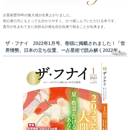
占星術歴30年の集大成が出来上がりました。
初心者の方にもとっても分かりやすく、かつ楽しんでいただける本です。
貴方が生まれてきた目的＆計画を自分自身で知ることが出来ます。
ザ・フナイ 2022年1月号、巻頭に掲載されました！「世
界情勢、日本の立ち位置、ー占星術で読み解く2022年」