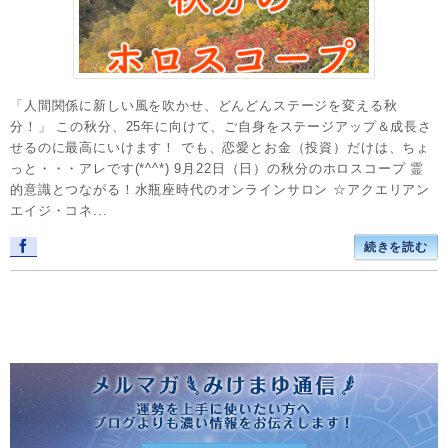
「人間関係に新しい風を吹かせ、どんどんステージを変える秋
分！」 この秋分、25年に向けて、ご自身をステージアップ＆成長さ
せるのに最高にいけます！ でも、恋愛とお金（投資）だけは、ちょ
っと・・・アレです(*^^*) 9月22日（日）の秋分のホロスコープ 霊
的意識とつながる！水瓶座時代のオンラインサロン ☆アクエリアン
エイジ・コネ...
続きを読む