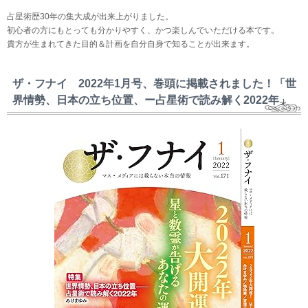
占星術歴30年の集大成が出来上がりました。
初心者の方にもとっても分かりやすく、かつ楽しんでいただける本です。
貴方が生まれてきた目的＆計画を自分自身で知ることが出来ます。
ザ・フナイ 2022年1月号、巻頭に掲載されました！「世
界情勢、日本の立ち位置、ー占星術で読み解く2022年」