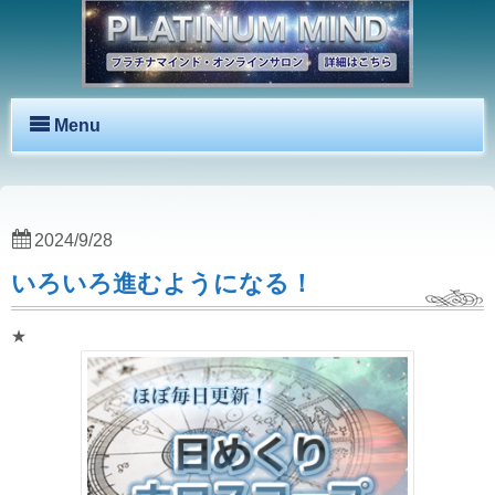
Menu
2024/9/28
いろいろ進むようになる！
★