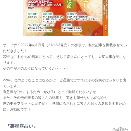
ザ・フナイ2022年の1月号（21/12/3発売）の巻頭で、私の記事を掲載させてい
ただきました！
22年はこれからの日本にとって、そして皆さんにとっても、大変大事な年にな
ります。
その年がどのようになっていくか・・・・
22年、どのようなことになるかは、占星術ではすでにその兆候がはっきりと出
ています。
有意義な1年にするため、ぜひ手にとって御覧くださいませ！
また、その他の著者の皆さんの記事も、驚きを隠せないものばかり！
世の中をフラットな目で捉え、世間に流されずに皆さん個人の選択をするため
に、お勧めです！
『裏星座占い』