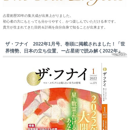
占星術歴30年の集大成が出来上がりました。
初心者の方にもとっても分かりやすく、かつ楽しんでいただける本です。
貴方が生まれてきた目的＆計画を自分自身で知ることが出来ます。
ザ・フナイ 2022年1月号、巻頭に掲載されました！「世
界情勢、日本の立ち位置、ー占星術で読み解く2022年」