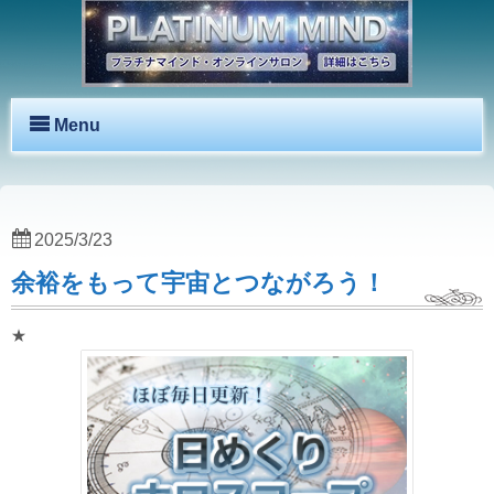
Menu
2025/3/23
余裕をもって宇宙とつながろう！
★