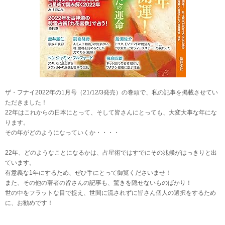
ザ・フナイ2022年の1月号（21/12/3発売）の巻頭で、私の記事を掲載させてい
ただきました！
22年はこれからの日本にとって、そして皆さんにとっても、大変大事な年にな
ります。
その年がどのようになっていくか・・・・
22年、どのようなことになるかは、占星術ではすでにその兆候がはっきりと出
ています。
有意義な1年にするため、ぜひ手にとって御覧くださいませ！
また、その他の著者の皆さんの記事も、驚きを隠せないものばかり！
世の中をフラットな目で捉え、世間に流されずに皆さん個人の選択をするため
に、お勧めです！