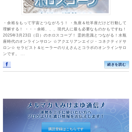
・余裕をもって宇宙とつながろう！ ・魚座＆牡羊座だけど行動して
理解する！ ・・・余裕、、、現代人に最も必要なものかもですね！
2025年3月23日（日）のホロスコープ！ 霊的意識とつながる！水瓶
座時代のオンラインサロン ☆アクエリアンエイジ・コネクティドサ
ロン☆ セラピスト＆ヒーラーのりえさんとコラボのオンラインサロ
ンです。 ...
続きを読む
購読登録はこちらです