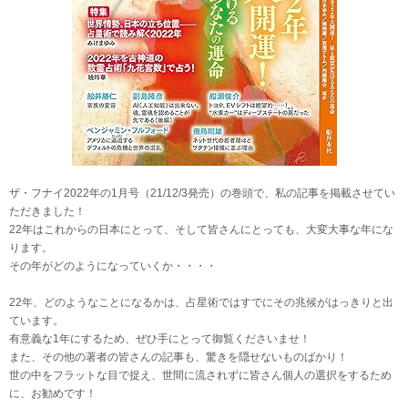
ザ・フナイ2022年の1月号（21/12/3発売）の巻頭で、私の記事を掲載させてい
ただきました！
22年はこれからの日本にとって、そして皆さんにとっても、大変大事な年にな
ります。
その年がどのようになっていくか・・・・
22年、どのようなことになるかは、占星術ではすでにその兆候がはっきりと出
ています。
有意義な1年にするため、ぜひ手にとって御覧くださいませ！
また、その他の著者の皆さんの記事も、驚きを隠せないものばかり！
世の中をフラットな目で捉え、世間に流されずに皆さん個人の選択をするため
に、お勧めです！