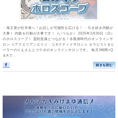
・海王星が牡羊座へ！お試しが可能性を広げる！ ・引き続き内観が
大事！ 内観＆行動が大事です！（いつもか） 2025年3月30日（日）
のホロスコープ！ 霊的意識とつながる！水瓶座時代のオンラインサ
ロン ☆アクエリアンエイジ・コネクティドサロン☆ セラピスト＆ヒ
ーラーのりえさんとコラボのオンラインサロンです。 毎月3時間+Q
＆Aで...
続きを読む