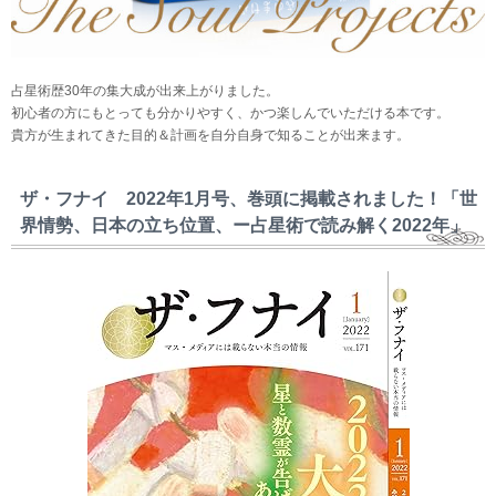
占星術歴30年の集大成が出来上がりました。
初心者の方にもとっても分かりやすく、かつ楽しんでいただける本です。
貴方が生まれてきた目的＆計画を自分自身で知ることが出来ます。
ザ・フナイ 2022年1月号、巻頭に掲載されました！「世
界情勢、日本の立ち位置、ー占星術で読み解く2022年」