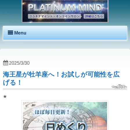
Menu
2025/3/30
海王星が牡羊座へ！お試しが可能性を広
げる！
★