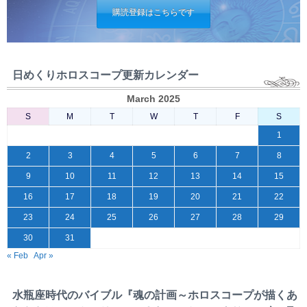
購読登録はこちらです
日めくりホロスコープ更新カレンダー
March 2025
S
M
T
W
T
F
S
1
2
3
4
5
6
7
8
9
10
11
12
13
14
15
16
17
18
19
20
21
22
23
24
25
26
27
28
29
30
31
« Feb
Apr »
水瓶座時代のバイブル『魂の計画～ホロスコープが描くあ