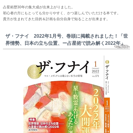
占星術歴30年の集大成が出来上がりました。
初心者の方にもとっても分かりやすく、かつ楽しんでいただける本です。
貴方が生まれてきた目的＆計画を自分自身で知ることが出来ます。
ザ・フナイ 2022年1月号、巻頭に掲載されました！「世
界情勢、日本の立ち位置、ー占星術で読み解く2022年」