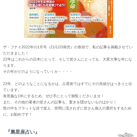
ザ・フナイ2022年の1月号（21/12/3発売）の巻頭で、私の記事を掲載させてい
ただきました！
22年はこれからの日本にとって、そして皆さんにとっても、大変大事な年にな
ります。
その年がどのようになっていくか・・・・
22年、どのようなことになるかは、占星術ではすでにその兆候がはっきりと出
ています。
有意義な1年にするため、ぜひ手にとって御覧くださいませ！
また、その他の著者の皆さんの記事も、驚きを隠せないものばかり！
世の中をフラットな目で捉え、世間に流されずに皆さん個人の選択をするため
に、お勧めです！
『裏星座占い』