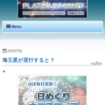
Menu
2025/7/6
海王星が逆行すると？
★