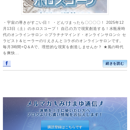
・宇宙の導きがすごい日！ ・どんづまったら〇〇〇〇！ 2025年12
月13日（土）のホロスコープ！ 自己の力で現実創造する！水瓶座時
代のオンラインサロン ☆プラチナマインド・オンラインサロン☆ セ
ラピスト＆ヒーラーのりえさんとコラボのオンラインサロンです。
毎月3時間+Q＆Aで、理想的な現実を創造しませんか？ ★風の時代
を爽快...
続きを読む
購読登録はこちらです