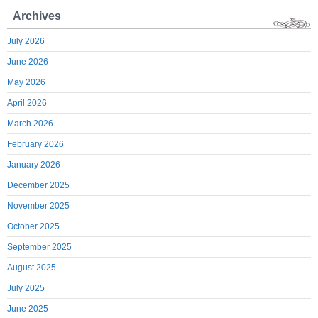
Archives
July 2026
June 2026
May 2026
April 2026
March 2026
February 2026
January 2026
December 2025
November 2025
October 2025
September 2025
August 2025
July 2025
June 2025