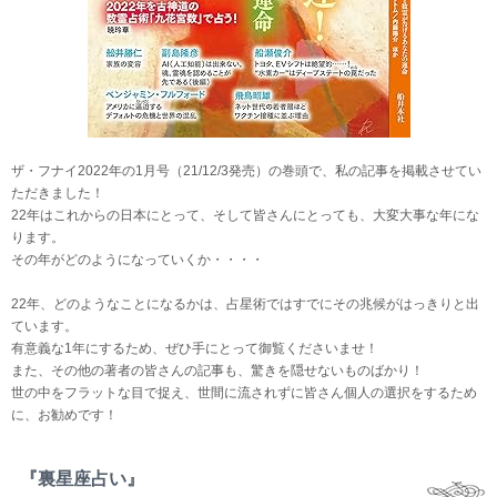
ザ・フナイ2022年の1月号（21/12/3発売）の巻頭で、私の記事を掲載させてい
ただきました！
22年はこれからの日本にとって、そして皆さんにとっても、大変大事な年にな
ります。
その年がどのようになっていくか・・・・
22年、どのようなことになるかは、占星術ではすでにその兆候がはっきりと出
ています。
有意義な1年にするため、ぜひ手にとって御覧くださいませ！
また、その他の著者の皆さんの記事も、驚きを隠せないものばかり！
世の中をフラットな目で捉え、世間に流されずに皆さん個人の選択をするため
に、お勧めです！
『裏星座占い』