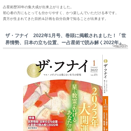
占星術歴30年の集大成が出来上がりました。
初心者の方にもとっても分かりやすく、かつ楽しんでいただける本です。
貴方が生まれてきた目的＆計画を自分自身で知ることが出来ます。
ザ・フナイ 2022年1月号、巻頭に掲載されました！「世
界情勢、日本の立ち位置、ー占星術で読み解く2022年」