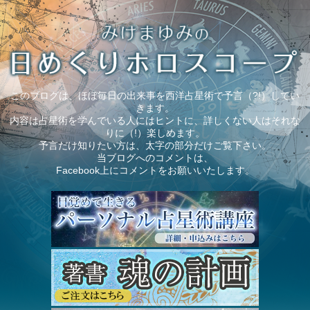
このブログは、ほぼ毎日の出来事を西洋占星術で予言（?!）してい
きます。
内容は占星術を学んでいる人にはヒントに、詳しくない人はそれな
りに（!）楽しめます。
予言だけ知りたい方は、太字の部分だけご覧下さい。
当ブログへのコメントは、
Facebook上にコメントをお願いいたします。