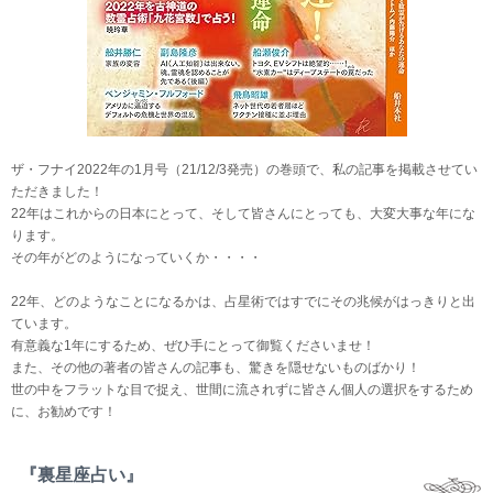
ザ・フナイ2022年の1月号（21/12/3発売）の巻頭で、私の記事を掲載させてい
ただきました！
22年はこれからの日本にとって、そして皆さんにとっても、大変大事な年にな
ります。
その年がどのようになっていくか・・・・
22年、どのようなことになるかは、占星術ではすでにその兆候がはっきりと出
ています。
有意義な1年にするため、ぜひ手にとって御覧くださいませ！
また、その他の著者の皆さんの記事も、驚きを隠せないものばかり！
世の中をフラットな目で捉え、世間に流されずに皆さん個人の選択をするため
に、お勧めです！
『裏星座占い』