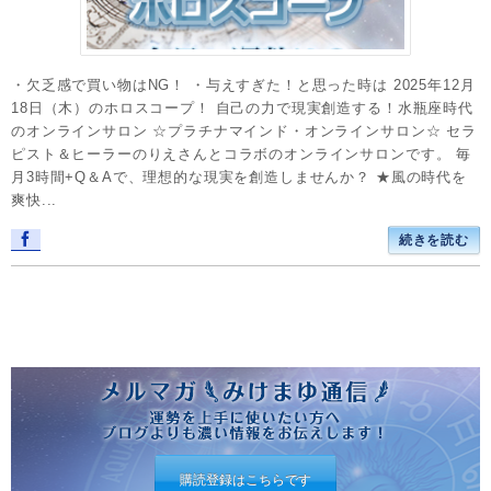
・欠乏感で買い物はNG！ ・与えすぎた！と思った時は 2025年12月
18日（木）のホロスコープ！ 自己の力で現実創造する！水瓶座時代
のオンラインサロン ☆プラチナマインド・オンラインサロン☆ セラ
ピスト＆ヒーラーのりえさんとコラボのオンラインサロンです。 毎
月3時間+Q＆Aで、理想的な現実を創造しませんか？ ★風の時代を
爽快...
続きを読む
購読登録はこちらです