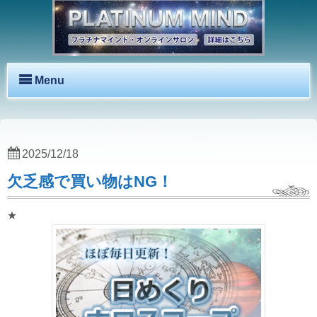
Menu
2025/12/18
欠乏感で買い物はNG！
★