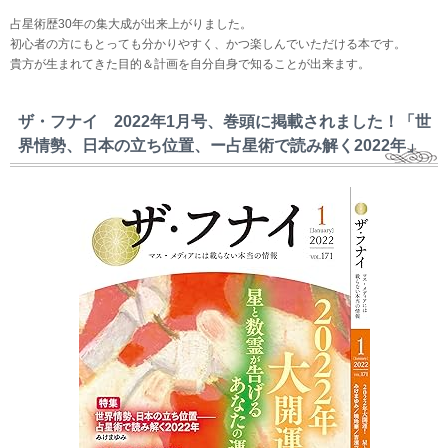
占星術歴30年の集大成が出来上がりました。
初心者の方にもとっても分かりやすく、かつ楽しんでいただける本です。
貴方が生まれてきた目的＆計画を自分自身で知ることが出来ます。
ザ・フナイ 2022年1月号、巻頭に掲載されました！「世
界情勢、日本の立ち位置、ー占星術で読み解く2022年」